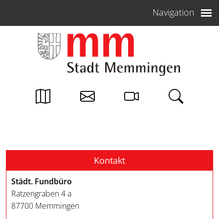
Weiter zum Inhalt
Navigation
Kontakt
Städt. Fundbüro
Ratzengraben 4 a
87700 Memmingen