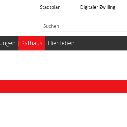
Stadtplan
Digitaler Zwilling
tungen
Rathaus
Hier leben