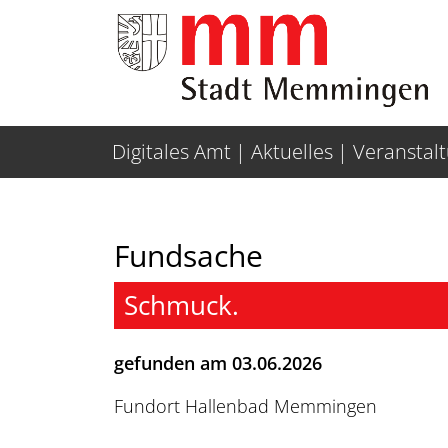
Weiter zur Navigation
Weiter zum Inhalt
Digitales Amt
Aktuelles
Veranstal
Fundsache
Schmuck.
gefunden am 03.06.2026
Fundort Hallenbad Memmingen