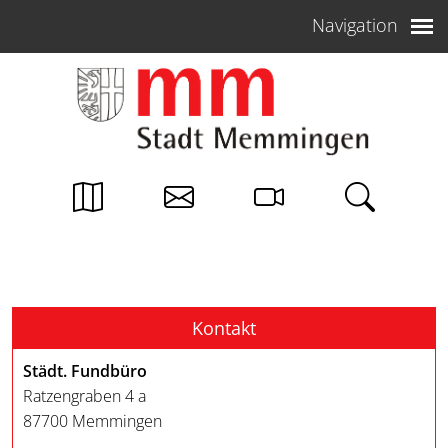
Weiter zum Inhalt
Navigation
Kontakt
Städt. Fundbüro
Ratzengraben 4 a
87700 Memmingen