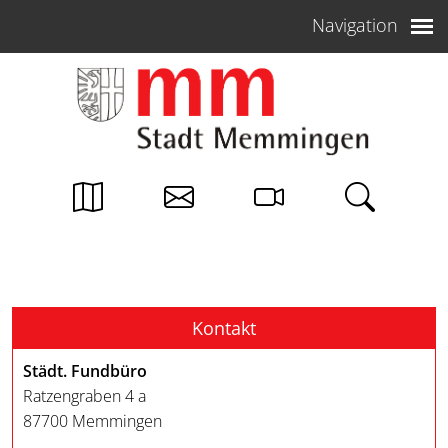
Weiter zum Inhalt
Navigation
Kontakt
Städt. Fundbüro
Ratzengraben 4 a
87700 Memmingen