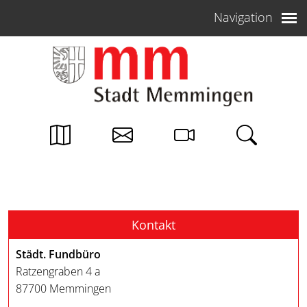
Weiter zum Inhalt
Navigation
Kontakt
Städt. Fundbüro
Ratzengraben 4 a
87700 Memmingen