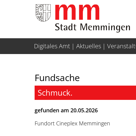
Weiter zur Navigation
Weiter zum Inhalt
Digitales Amt
Aktuelles
Veranstal
Fundsache
Schmuck.
gefunden am 20.05.2026
Fundort Cineplex Memmingen