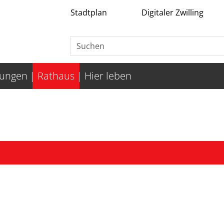
Stadtplan
Digitaler Zwilling
tungen
Rathaus
Hier leben