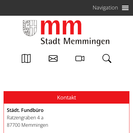
Weiter zum Inhalt
Navigation
Kontakt
Städt. Fundbüro
Ratzengraben 4 a
87700 Memmingen