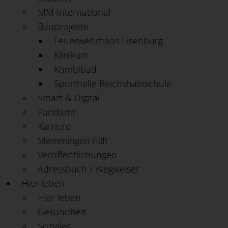
MM International
Bauprojekte
Feuerwehrhaus Eisenburg
Klinikum
Kombibad
Sporthalle Reichshainschule
Smart & Digital
Fundamt
Karriere
Memmingen hilft
Veröffentlichungen
Adressbuch / Wegweiser
Hier leben
Hier leben
Gesundheit
Soziales