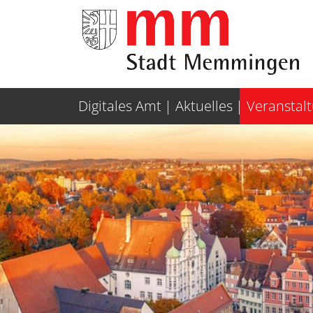
Weiter zur Navigation
Weiter zum Inhalt
Digitales Amt
Aktuelles
Veranstal