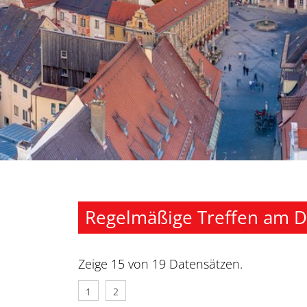
Regelmäßige Treffen am D
Zeige 15 von 19 Datensätzen.
1
2