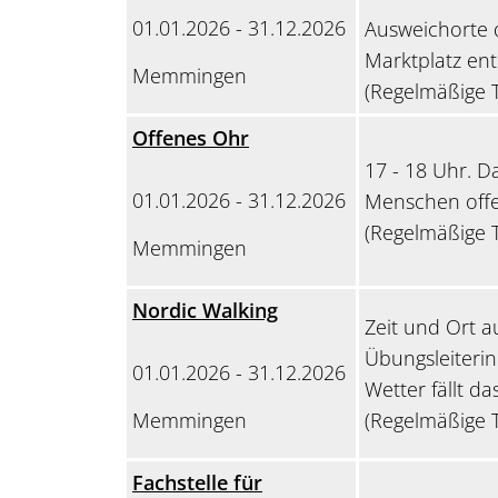
01.01.2026 - 31.12.2026
Ausweichorte 
Marktplatz en
Memmingen
(Regelmäßige T
Offenes Ohr
17 - 18 Uhr. D
01.01.2026 - 31.12.2026
Menschen offe
(Regelmäßige T
Memmingen
Nordic Walking
Zeit und Ort a
Übungsleiterin
01.01.2026 - 31.12.2026
Wetter fällt d
Memmingen
(Regelmäßige T
Fachstelle für