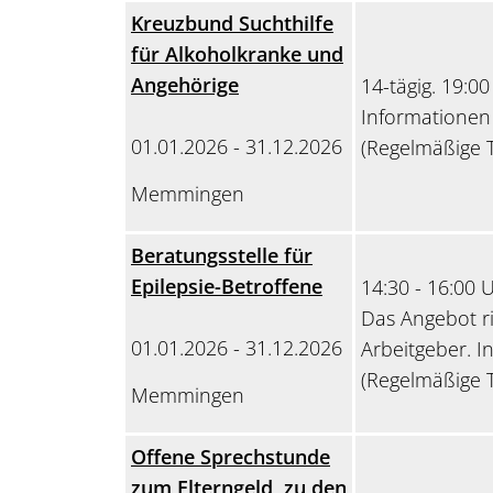
Kreuzbund Suchthilfe
für Alkoholkranke und
Angehörige
14-tägig. 19:00
Informationen
01.01.2026 - 31.12.2026
(Regelmäßige T
Memmingen
Beratungsstelle für
Epilepsie-Betroffene
14:30 - 16:00 U
Das Angebot ri
01.01.2026 - 31.12.2026
Arbeitgeber. I
(Regelmäßige T
Memmingen
Offene Sprechstunde
zum Elterngeld, zu den