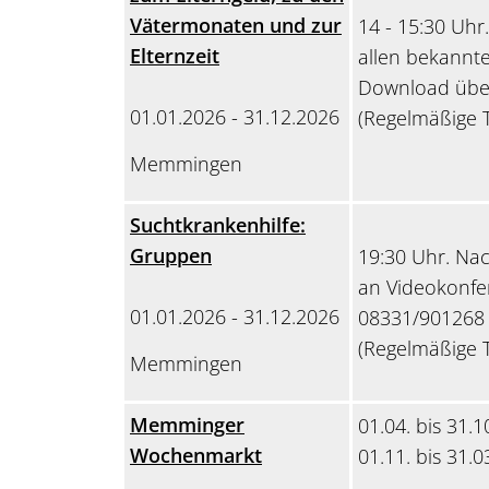
Vätermonaten und zur
14 - 15:30 Uhr
Elternzeit
allen bekannte
Download über
01.01.2026 - 31.12.2026
(Regelmäßige T
Memmingen
Suchtkrankenhilfe:
Gruppen
19:30 Uhr. Nac
an Videokonfe
01.01.2026 - 31.12.2026
08331/90126
(Regelmäßige T
Memmingen
Memminger
01.04. bis 31.1
Wochenmarkt
01.11. bis 31.0