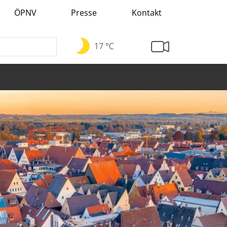
ÖPNV
Presse
Kontakt
17 °C