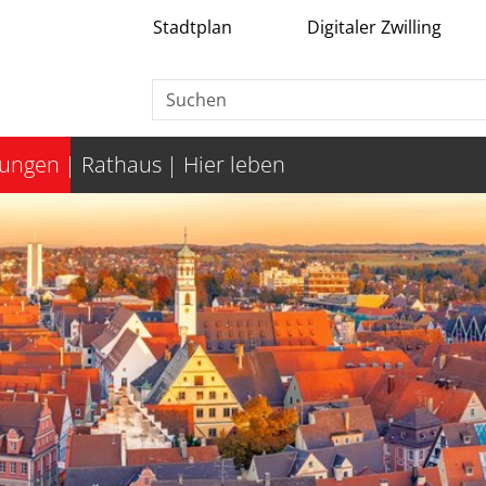
Stadtplan
Digitaler Zwilling
tungen
Rathaus
Hier leben