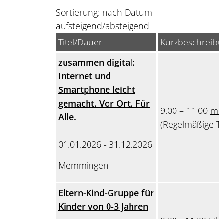
Sortierung: nach Datum
aufsteigend
/
absteigend
Titel/Dauer
Kurzbeschrei
zusammen digital:
Internet und
Smartphone leicht
gemacht. Vor Ort. Für
9.00 – 11.00
m
Alle.
(Regelmäßige T
01.01.2026 - 31.12.2026
Memmingen
Eltern-Kind-Gruppe für
Kinder von 0-3 Jahren