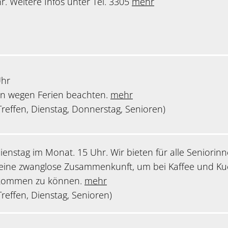
hr. Weitere Infos unter Tel. 3305
mehr
Uhr
lan wegen Ferien beachten.
mehr
reffen, Dienstag, Donnerstag, Senioren)
ienstag im Monat. 15 Uhr. Wir bieten für alle Seniorin
eine zwanglose Zusammenkunft, um bei Kaffee und K
 kommen zu können.
mehr
reffen, Dienstag, Senioren)