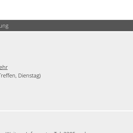
bung
ehr
reffen, Dienstag)