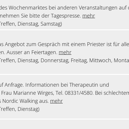
des Wochenmarktes bei anderen Veranstaltungen auf
tnehmen Sie bitte der Tagespresse.
mehr
reffen, Dienstag, Samstag)
as Angebot zum Gespräch mit einem Priester ist für all
n. Ausser an Feiertagen.
mehr
reffen, Dienstag, Donnerstag, Freitag, Mittwoch, Monta
uf Anfrage. Informationen bei Therapeutin und
 Frau Marianne Wirges, Tel. 08331/4580. Bei schlechte
as Nordic Walking aus.
mehr
reffen, Dienstag)