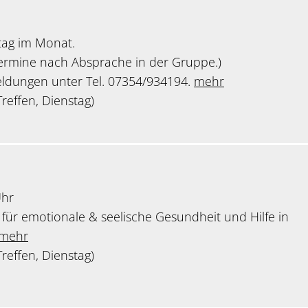
tag im Monat.
Termine nach Absprache in der Gruppe.)
ldungen unter Tel. 07354/934194.
mehr
reffen, Dienstag)
Uhr
ür emotionale & seelische Gesundheit und Hilfe in
mehr
reffen, Dienstag)