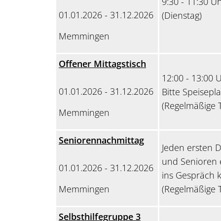
9:30 - 11:30 U
01.01.2026 - 31.12.2026
(Dienstag)
Memmingen
Offener Mittagstisch
12:00 - 13:00 
01.01.2026 - 31.12.2026
Bitte Speisep
(Regelmäßige T
Memmingen
Seniorennachmittag
Jeden ersten D
und Senioren 
01.01.2026 - 31.12.2026
ins Gespräch
Memmingen
(Regelmäßige T
Selbsthilfegruppe 3