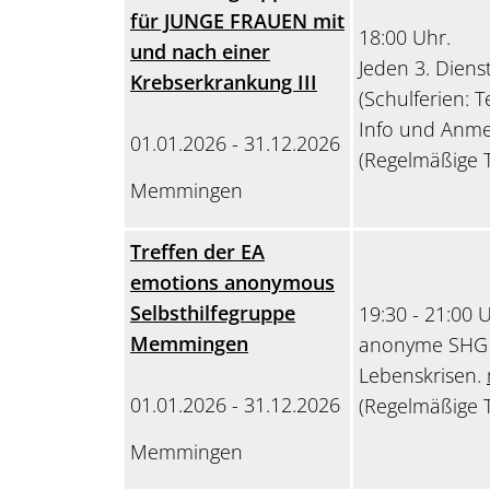
für JUNGE FRAUEN mit
18:00 Uhr.
und nach einer
Jeden 3. Diens
Krebserkrankung III
(Schulferien: 
Info und Anme
01.01.2026 - 31.12.2026
(Regelmäßige T
Memmingen
Treffen der EA
emotions anonymous
Selbsthilfegruppe
19:30 - 21:00 
Memmingen
anonyme SHG f
Lebenskrisen.
01.01.2026 - 31.12.2026
(Regelmäßige T
Memmingen