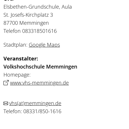
Elsbethen-Grundschule, Aula
St. Josefs-Kirchplatz 3
87700 Memmingen
Telefon 083318501616
Stadtplan:
Google Maps
Veranstalter:
Volkshochschule Memmingen
Homepage:
www.vhs-memmingen.de
vhs
(at)
memmingen.de
Telefon: 08331/850-1616