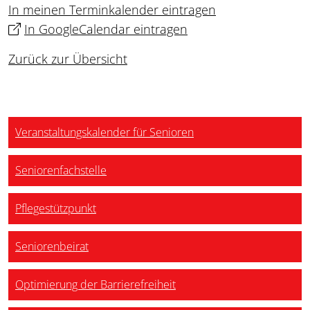
In meinen Terminkalender eintragen
In GoogleCalendar eintragen
Zurück zur Übersicht
Veranstaltungskalender für Senioren
Seniorenfachstelle
Pflegestützpunkt
Seniorenbeirat
Optimierung der Barrierefreiheit