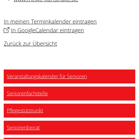
In meinen Terminkalender eintragen
In GoogleCalendar eintragen
Zurück zur Übersicht
Veranstaltungskalender für Senioren
Seniorenfachstelle
Pflegestützpunkt
Seniorenbeirat