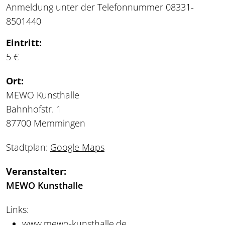
Anmeldung unter der Telefonnummer 08331-
8501440
Eintritt:
5 €
Ort:
MEWO Kunsthalle
Bahnhofstr. 1
87700 Memmingen
Stadtplan:
Google Maps
Veranstalter:
MEWO Kunsthalle
Links:
www.mewo-kunsthalle.de