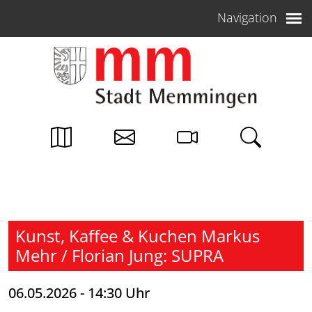
Weiter zum Inhalt
Navigation
Kunst, Kaffee & Kuchen Markus
Mehr / Florian Jung: SUPRA
06.05.2026 - 14:30 Uhr