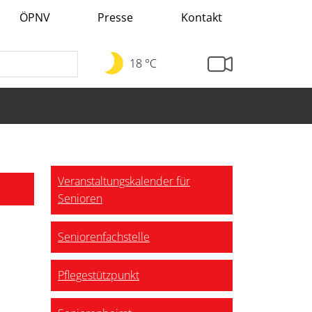
ÖPNV
Presse
Kontakt
18 °C
Veranstaltungskalender für
Senioren
Seniorenfachstelle
Pflegestützpunkt