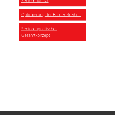
Seniorenbeirat
Optimierung der Barrierefreiheit
Seniorenpolitisches
Gesamtkonzept