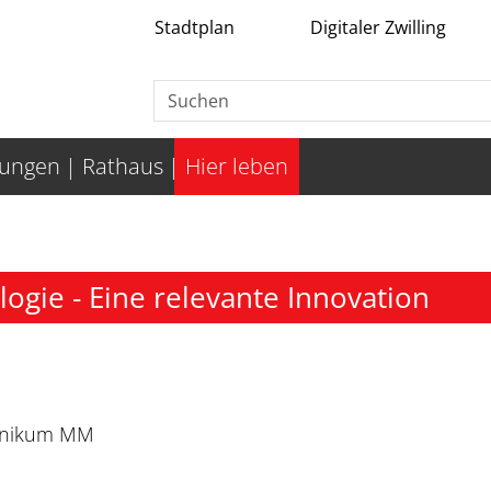
Stadtplan
Digitaler Zwilling
tungen
Rathaus
Hier leben
ogie - Eine relevante Innovation
linikum MM