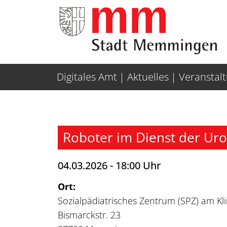
Weiter zur Navigation
Weiter zum Inhalt
Digitales Amt
Aktuelles
Veranstal
Roboter im Dienst der Urol
04.03.2026 - 18:00 Uhr
Ort:
Sozialpädiatrisches Zentrum (SPZ) am K
Bismarckstr. 23