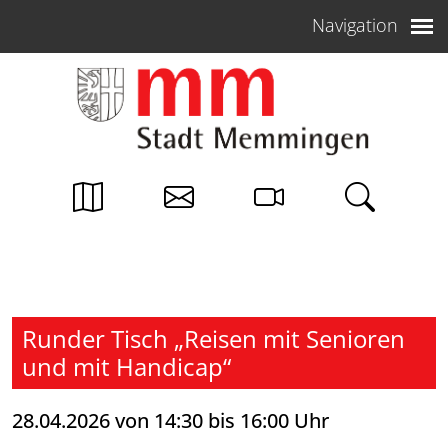
Weiter zum Inhalt
Navigation
Runder Tisch „Reisen mit Senioren
und mit Handicap“
28.04.2026 von 14:30 bis 16:00 Uhr