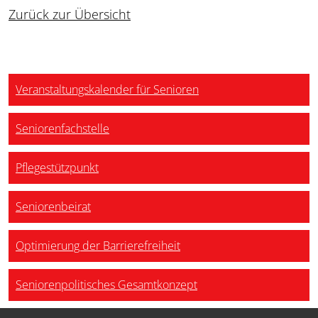
Zurück zur Übersicht
Veranstaltungskalender für Senioren
Seniorenfachstelle
Pflegestützpunkt
Seniorenbeirat
Optimierung der Barrierefreiheit
Seniorenpolitisches Gesamtkonzept