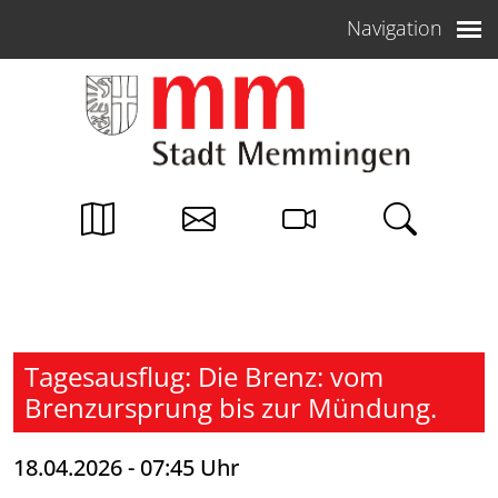
Weiter zum Inhalt
Navigation
Tagesausflug: Die Brenz: vom
Brenzursprung bis zur Mündung.
18.04.2026 - 07:45 Uhr