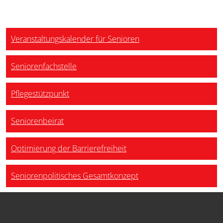
Veranstaltungskalender für Senioren
Seniorenfachstelle
Pflegestützpunkt
Seniorenbeirat
Optimierung der Barrierefreiheit
Seniorenpolitisches Gesamtkonzept