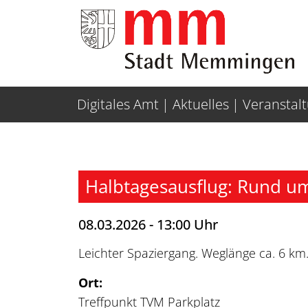
Weiter zur Navigation
Weiter zum Inhalt
Digitales Amt
Aktuelles
Veranstal
Halbtagesausflug: Rund u
08.03.2026 - 13:00 Uhr
Leichter Spaziergang. Weglänge ca. 6 km
Ort:
Treffpunkt TVM Parkplatz