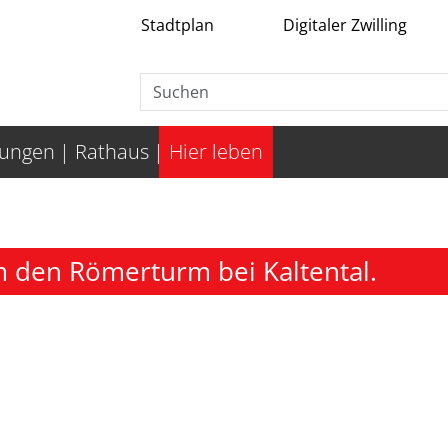
Stadtplan
Digitaler Zwilling
tungen
Rathaus
Hier leben
m den Römerturm bei Kaltental.
.