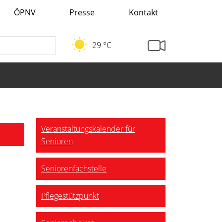
ÖPNV
Presse
Kontakt
29 °C
Veranstaltungskalender für
Senioren
Seniorenfachstelle
Pflegestützpunkt