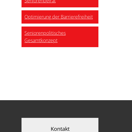
Seniorenbeirat
Optimierung der Barrierefreiheit
Seniorenpolitisches
Gesamtkonzept
Kontakt