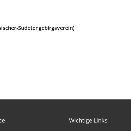
ischer-Sudetengebirgsverein)
ce
Wichtige Links