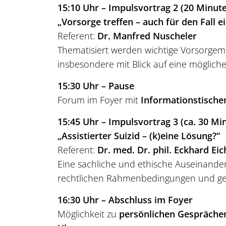
15:10 Uhr – Impulsvortrag 2 (20 Minut
„Vorsorge treffen – auch für den Fall
Referent:
Dr. Manfred Nuscheler
Thematisiert werden wichtige Vorsorgem
insbesondere mit Blick auf eine möglic
15:30 Uhr – Pause
Forum im Foyer mit
Informationstische
15:45 Uhr – Impulsvortrag 3 (ca. 30 Mi
„Assistierter Suizid – (k)eine Lösung?“
Referent:
Dr. med. Dr. phil. Eckhard Ei
Eine sachliche und ethische Auseinander
rechtlichen Rahmenbedingungen und gese
16:30 Uhr – Abschluss im Foyer
Möglichkeit zu
persönlichen Gespräche