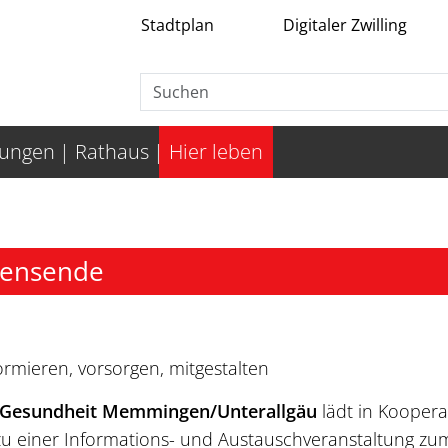
Stadtplan
Digitaler Zwilling
tungen
Rathaus
Hier leben
bensende
mieren, vorsorgen, mitgestalten
he Gesundheit Memmingen/Unterallgäu
lädt in Koopera
u einer Informations- und Austauschveranstaltung zu