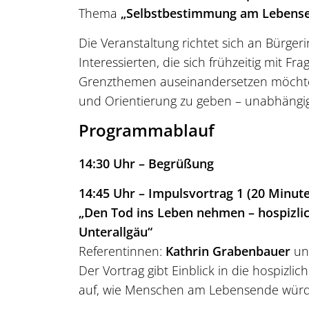
Thema
„Selbstbestimmung am Lebens
Die Veranstaltung richtet sich an Bürger
Interessierten, die sich frühzeitig mit 
Grenzthemen auseinandersetzen möchten.
und Orientierung zu geben – unabhängig 
Programmablauf
14:30 Uhr – Begrüßung
14:45 Uhr – Impulsvortrag 1 (20 Minut
„Den Tod ins Leben nehmen – hospizli
Unterallgäu“
Referentinnen:
Kathrin Grabenbauer
u
Der Vortrag gibt Einblick in die hospizli
auf, wie Menschen am Lebensende würde