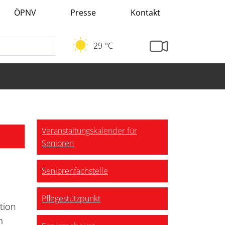
ÖPNV
Presse
Kontakt
29 °C
Veranstaltungskalender für
Senioren
Seniorenfachstelle
Pflegestützpunkt
tion
m