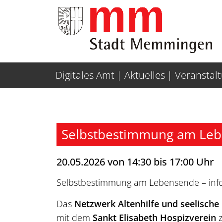
Weiter zur Navigation
Weiter zum Inhalt
Digitales Amt
Aktuelles
Veranstal
Selbstbestimmung am Le
20.05.2026 von 14:30 bis 17:00 Uhr
Selbstbestimmung am Lebensende – infor
Das
Netzwerk Altenhilfe und seelisc
mit dem
Sankt Elisabeth Hospizverein
z