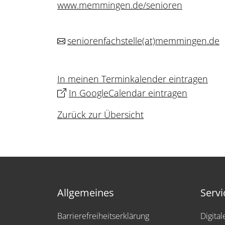
www.memmingen.de/senioren
seniorenfachstelle
(at)
memmingen.de
In meinen Terminkalender eintragen
In GoogleCalendar eintragen
Zurück zur Übersicht
Allgemeines
Servi
Barrierefreiheitserklärung
Digita