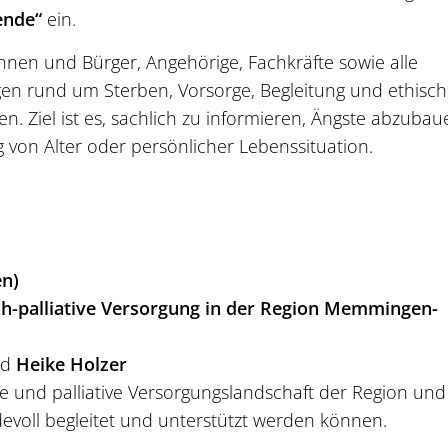
ende“
ein.
innen und Bürger, Angehörige, Fachkräfte sowie alle
Fragen rund um Sterben, Vorsorge, Begleitung und ethisc
 Ziel ist es, sachlich zu informieren, Ängste abzubau
von Alter oder persönlicher Lebenssituation.
en)
ch-palliative Versorgung in der Region Memmingen-
nd
Heike Holzer
che und palliative Versorgungslandschaft der Region und 
voll begleitet und unterstützt werden können.