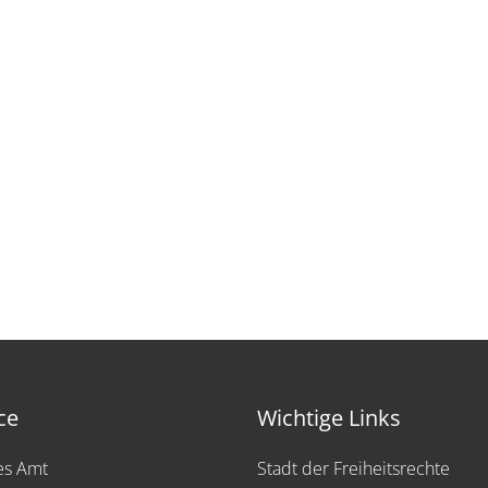
ce
Wichtige Links
les Amt
Stadt der Freiheitsrechte