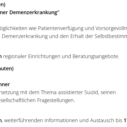
en)
 einer Demenzerkrankung“
öglichkeiten wie Patientenverfügung und Vorsorgevoll
he Demenzerkrankung und den Erhalt der Selbstbestim
n
regionaler Einrichtungen und Beratungsangebote.
nuten)
chner
setzung mit dem Thema assistierter Suizid, seinen
llschaftlichen Fragestellungen.
n
, weiterführenden Informationen und Austausch bis
1