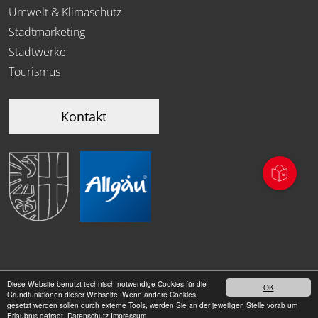
Umwelt & Klimaschutz
Stadtmarketing
Stadtwerke
Tourismus
Kontakt
Diese Website benutzt technisch notwendige Cookies für die
OK
|
Grundfunktionen dieser Webseite. Wenn andere Cookies
Datenschutz
Impressum
gesetzt werden sollen durch externe Tools, werden Sie an der jeweiligen Stelle vorab um
Erlaubnis gefragt.
Datenschutz
Impressum