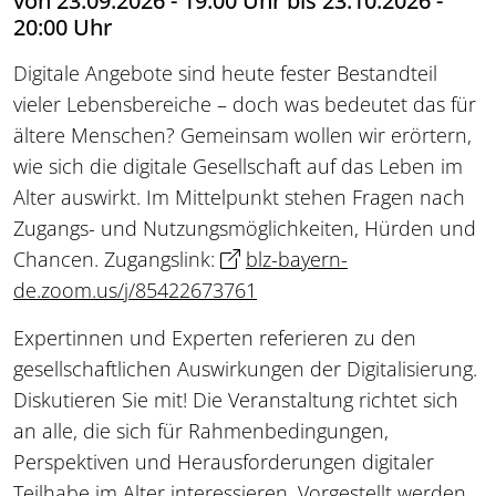
von 23.09.2026 - 19:00 Uhr bis 23.10.2026 -
20:00 Uhr
Digitale Angebote sind heute fester Bestandteil
vieler Lebensbereiche – doch was bedeutet das für
ältere Menschen? Gemeinsam wollen wir erörtern,
wie sich die digitale Gesellschaft auf das Leben im
Alter auswirkt. Im Mittelpunkt stehen Fragen nach
Zugangs- und Nutzungsmöglichkeiten, Hürden und
Chancen. Zugangslink:
blz-bayern-
de.zoom.us/j/85422673761
Expertinnen und Experten referieren zu den
gesellschaftlichen Auswirkungen der Digitalisierung.
Diskutieren Sie mit! Die Veranstaltung richtet sich
an alle, die sich für Rahmenbedingungen,
Perspektiven und Herausforderungen digitaler
Teilhabe im Alter interessieren. Vorgestellt werden