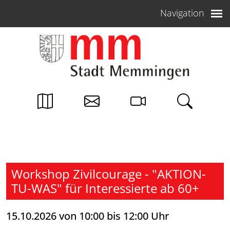
Weiter zum Inhalt
Navigation
Workshop Zivilcourage - "AKTION-
TU-WAS" für Interessierte ab 60+
15.10.2026 von 10:00 bis 12:00 Uhr