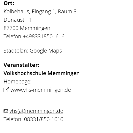
Ort:
Kolbehaus, Eingang 1, Raum 3
Donaustr. 1
87700 Memmingen
Telefon +4983318501616
Stadtplan:
Google Maps
Veranstalter:
Volkshochschule Memmingen
Homepage:
www.vhs-memmingen.de
vhs
(at)
memmingen.de
Telefon: 08331/850-1616