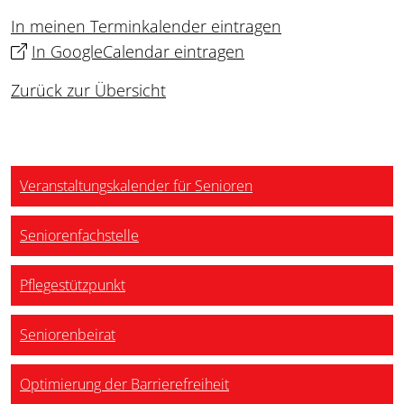
In meinen Terminkalender eintragen
In GoogleCalendar eintragen
Zurück zur Übersicht
Veranstaltungskalender für Senioren
Seniorenfachstelle
Pflegestützpunkt
Seniorenbeirat
Optimierung der Barrierefreiheit