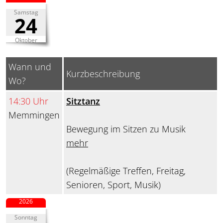
Samstag
24
Oktober
Wann und
Kurzbeschreibung
Wo?
14:30 Uhr
Sitztanz
Memmingen
Bewegung im Sitzen zu Musik
mehr
(Regelmäßige Treffen, Freitag,
Senioren, Sport, Musik)
2026
Sonntag