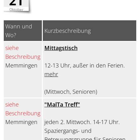
21
Oktober
Wann und
Kurzbeschreibung
Wo?
siehe
Mittagstisch
Beschreibung
Memmingen
12-13 Uhr, außer in den Ferien.
mehr
(Mittwoch, Senioren)
siehe
"MalTa Treff"
Beschreibung
Memmingen
jeden 2. Mittwoch. 14-17 Uhr.
Spaziergangs- und
Betreuungsgruppe für Senioren