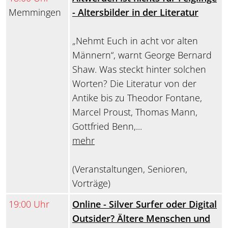
Memmingen
- Altersbilder in der Literatur
„Nehmt Euch in acht vor alten
Männern“, warnt George Bernard
Shaw. Was steckt hinter solchen
Worten? Die Literatur von der
Antike bis zu Theodor Fontane,
Marcel Proust, Thomas Mann,
Gottfried Benn,...
mehr
(Veranstaltungen, Senioren,
Vorträge)
19:00 Uhr
Online - Silver Surfer oder Digital
Outsider? Ältere Menschen und