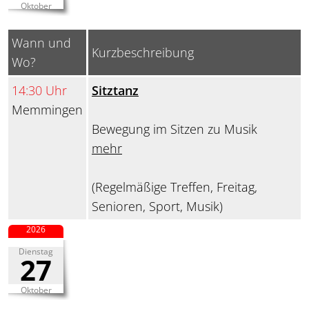
Oktober
Wann und
Kurzbeschreibung
Wo?
14:30 Uhr
Sitztanz
Memmingen
Bewegung im Sitzen zu Musik
mehr
(Regelmäßige Treffen, Freitag,
Senioren, Sport, Musik)
2026
Dienstag
27
Oktober