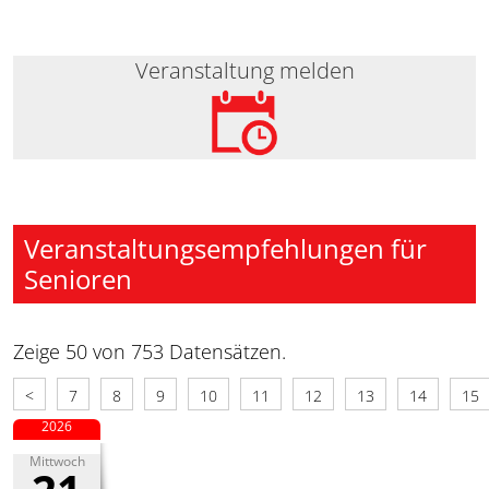
Veranstaltung melden
Veranstaltungsempfehlungen für
Senioren
Zeige 50 von 753 Datensätzen.
<
7
8
9
10
11
12
13
14
15
2026
Mittwoch