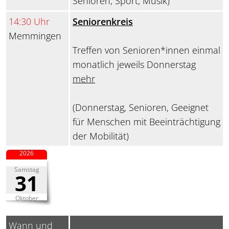
Senioren, Sport, Musik)
14:30 Uhr
Seniorenkreis
Memmingen
Treffen von Senioren*innen einmal
monatlich jeweils Donnerstag
mehr
(Donnerstag, Senioren, Geeignet
für Menschen mit Beeinträchtigung
der Mobilität)
2026
Samstag
31
Oktober
Wann und