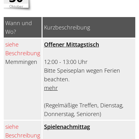
Oktober
Wann und
Kurzbeschreibung
Wo?
siehe
Offener Mittagstisch
Beschreibung
Memmingen
12:00 - 13:00 Uhr
Bitte Speiseplan wegen Ferien
beachten.
mehr
(Regelmäßige Treffen, Dienstag,
Donnerstag, Senioren)
siehe
Spielenachmittag
Beschreibung