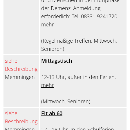
und Menschen in der Frühphase
der Demenz. Anmeldung
erforderlich: Tel. 08331 9241720.
mehr
(Regelmäßige Treffen, Mittwoch,
Senioren)
siehe
Mittagstisch
Beschreibung
Memmingen
12-13 Uhr, außer in den Ferien.
mehr
(Mittwoch, Senioren)
siehe
Fit ab 60
Beschreibung
Memmingen
17 - 18 Uhr. In den Schulferien