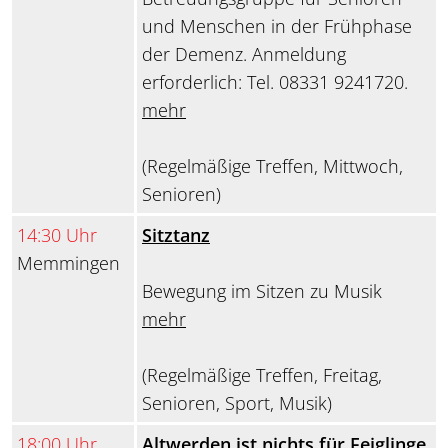
und Menschen in der Frühphase
der Demenz. Anmeldung
erforderlich: Tel. 08331 9241720.
mehr
(Regelmäßige Treffen, Mittwoch,
Senioren)
14:30 Uhr
Sitztanz
Memmingen
Bewegung im Sitzen zu Musik
mehr
(Regelmäßige Treffen, Freitag,
Senioren, Sport, Musik)
18:00 Uhr
Altwerden ist nichts für Feiglinge