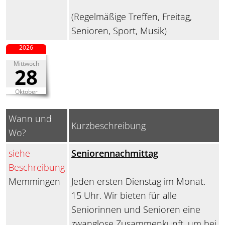
(Regelmäßige Treffen, Freitag,
Senioren, Sport, Musik)
2026
Mittwoch
28
Oktober
Wann und
Kurzbeschreibung
Wo?
siehe
Seniorennachmittag
Beschreibung
Memmingen
Jeden ersten Dienstag im Monat.
15 Uhr. Wir bieten für alle
Seniorinnen und Senioren eine
zwanglose Zusammenkunft, um bei