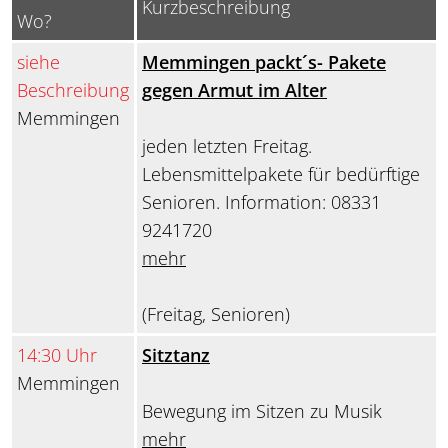
Kurzbeschreibung
Wo?
siehe
Memmingen packt´s- Pakete
Beschreibung
gegen Armut im Alter
Memmingen
jeden letzten Freitag.
Lebensmittelpakete für bedürftige
Senioren. Information: 08331
9241720
mehr
(Freitag, Senioren)
14:30 Uhr
Sitztanz
Memmingen
Bewegung im Sitzen zu Musik
mehr