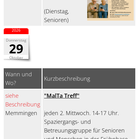
(Dienstag,
Senioren)
2026
Donnerstag
29
Oktober
Wann und
Kurzbeschreibung
Wo?
siehe
"MalTa Treff"
Beschreibung
Memmingen
jeden 2. Mittwoch. 14-17 Uhr.
Spaziergangs- und
Betreuungsgruppe für Senioren