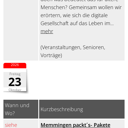
Menschen? Gemeinsam wollen wir
erörtern, wie sich die digitale
Gesellschaft auf das Leben im...
mehr
(Veranstaltungen, Senioren,
Vorträge)
2026
Freitag
23
Oktober
Wann und
Kurzbeschreibung
Wo?
siehe
Memmingen packt´s- Pakete