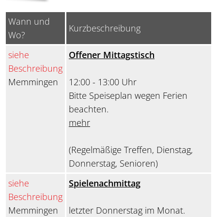
Wann und
Kurzbeschreibung
Wo?
siehe
Offener Mittagstisch
Beschreibung
Memmingen
12:00 - 13:00 Uhr
Bitte Speiseplan wegen Ferien
beachten.
mehr
(Regelmäßige Treffen, Dienstag,
Donnerstag, Senioren)
siehe
Spielenachmittag
Beschreibung
Memmingen
letzter Donnerstag im Monat.