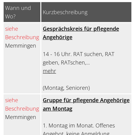
Wann und
Kurzbeschreibung
Wo?
siehe
Gesprächskreis für pflegende
Beschreibung
Angehörige
Memmingen
14 - 16 Uhr. RAT suchen, RAT
geben, RATschen,...
mehr
(Montag, Senioren)
siehe
Gruppe für pflegende Angehörige
Beschreibung
am Montag
Memmingen
1. Montag im Monat. Offenes
Angebot, keine Anmeldung