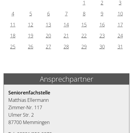
1
2
3
4
5
6
7
8
9
10
11
12
13
14
15
16
17
18
19
20
21
22
23
24
25
26
27
28
29
30
31
Ansprechpartner
Seniorenfachstelle
Matthias Ellermann
Zimmer-Nr. 117
Ulmer Str. 2
87700 Memmingen