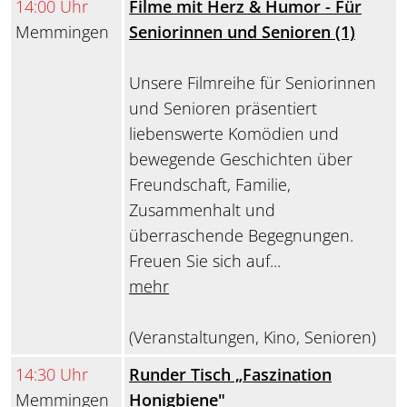
14:00 Uhr
Filme mit Herz & Humor - Für
Memmingen
Seniorinnen und Senioren (1)
Unsere Filmreihe für Seniorinnen
und Senioren präsentiert
liebenswerte Komödien und
bewegende Geschichten über
Freundschaft, Familie,
Zusammenhalt und
überraschende Begegnungen.
Freuen Sie sich auf...
mehr
(Veranstaltungen, Kino, Senioren)
14:30 Uhr
Runder Tisch „Faszination
Memmingen
Honigbiene"