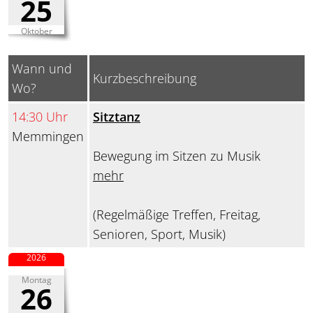
25
Oktober
Wann und
Kurzbeschreibung
Wo?
14:30 Uhr
Sitztanz
Memmingen
Bewegung im Sitzen zu Musik
mehr
(Regelmäßige Treffen, Freitag,
Senioren, Sport, Musik)
2026
Montag
26