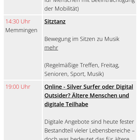
der Mobilität)
14:30 Uhr
Sitztanz
Memmingen
Bewegung im Sitzen zu Musik
mehr
(Regelmäßige Treffen, Freitag,
Senioren, Sport, Musik)
19:00 Uhr
Online - Silver Surfer oder Digital
Outsider? Ältere Menschen und
digitale Teilhabe
Digitale Angebote sind heute fester
Bestandteil vieler Lebensbereiche –
doch was bedeutet das für ältere