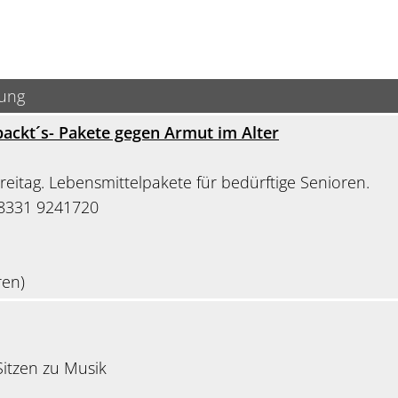
bung
ckt´s- Pakete gegen Armut im Alter
Freitag. Lebensmittelpakete für bedürftige Senioren.
08331 9241720
ren)
itzen zu Musik