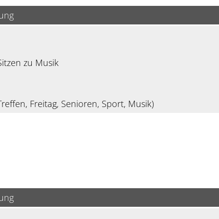
bung
itzen zu Musik
reffen, Freitag, Senioren, Sport, Musik)
bung