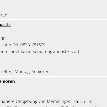
oren)
astik
Uhr
unter Tel. 08331/81609.
rien findet keine Seniorengymnastik statt.
reffen, Montag, Senioren)
enioren
e nähere Umgebung von Memmingen, ca. 25 - 35