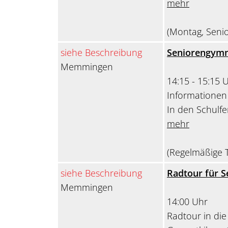
mehr
(Montag, Seni
siehe Beschreibung
Seniorengymn
Memmingen
14:15 - 15:15 
Informationen 
In den Schulfe
mehr
(Regelmäßige T
siehe Beschreibung
Radtour für S
Memmingen
14:00 Uhr
Radtour in di