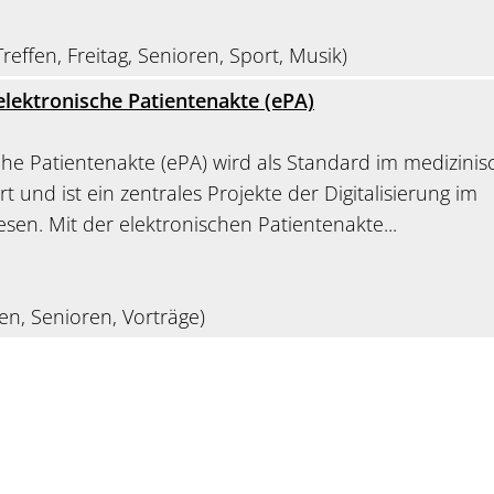
reffen, Freitag, Senioren, Sport, Musik)
e elektronische Patientenakte (ePA)
che Patientenakte (ePA) wird als Standard im medizini
rt und ist ein zentrales Projekte der Digitalisierung im
en. Mit der elektronischen Patientenakte...
en, Senioren, Vorträge)