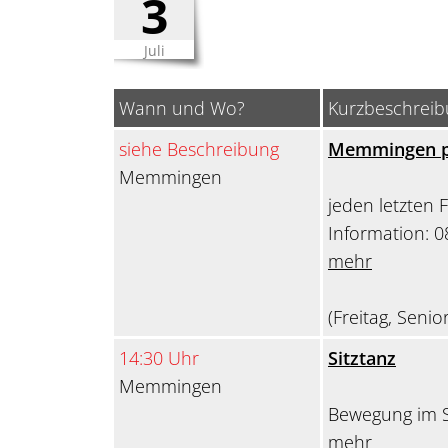
3
Juli
Wann und Wo?
Kurzbeschrei
siehe Beschreibung
Memmingen pa
Memmingen
jeden letzten 
Information: 
mehr
(Freitag, Senio
14:30 Uhr
Sitztanz
Memmingen
Bewegung im S
mehr