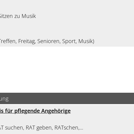
itzen zu Musik
reffen, Freitag, Senioren, Sport, Musik)
bung
s für pflegende Angehörige
AT suchen, RAT geben, RATschen,...