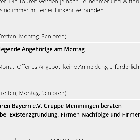
er. Die Touren werden je nach Teilnehmer und Witter
 sind immer mit einer Einkehr verbunden....
reffen, Montag, Senioren)
flegende Angehörige am Montag
Monat. Offenes Angebot, keine Anmeldung erforderlich
reffen, Montag, Senioren)
ioren Bayern e.V. Gruppe Memmingen beraten
bei Existenzgründung, Firmen-Nachfolge und Firme