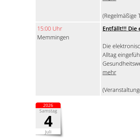
(Regelmäßige T
15:00 Uhr
Entfällt!!! Di
Memmingen
Die elektronis
Alltag eingefüh
Gesundheitswes
mehr
(Veranstaltung
2026
Samstag
4
Juli