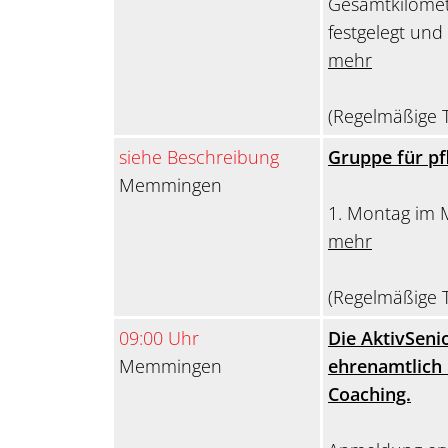
Gesamtkilomet
festgelegt und
mehr
(Regelmäßige T
siehe Beschreibung
Gruppe für p
Memmingen
1. Montag im 
mehr
(Regelmäßige T
09:00 Uhr
Die AktivSen
Memmingen
ehrenamtlich 
Coaching.