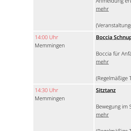
Anmeldung erw
mehr
(Veranstaltung
14:00 Uhr
Boccia Schnup
Memmingen
Boccia für Anf
mehr
(Regelmäßige T
14:30 Uhr
Sitztanz
Memmingen
Bewegung im S
mehr
(Regelmäßige T