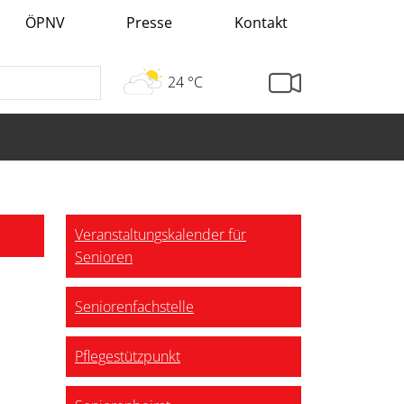
ÖPNV
Presse
Kontakt
24 °C
Veranstaltungskalender für
Senioren
Seniorenfachstelle
Pflegestützpunkt