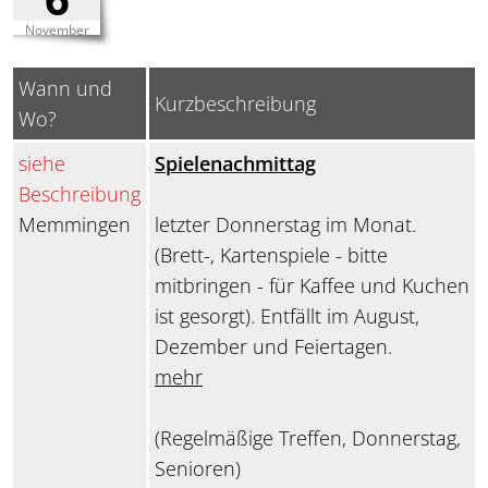
November
Wann und
Kurzbeschreibung
Wo?
siehe
Spielenachmittag
Beschreibung
Memmingen
letzter Donnerstag im Monat.
(Brett-, Kartenspiele - bitte
mitbringen - für Kaffee und Kuchen
ist gesorgt). Entfällt im August,
Dezember und Feiertagen.
mehr
(Regelmäßige Treffen, Donnerstag,
Senioren)