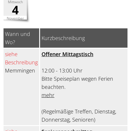
Mittwoch
4
November
Wann und
Kurzbeschreibung
Wo?
siehe
Offener Mittagstisch
Beschreibung
Memmingen
12:00 - 13:00 Uhr
Bitte Speiseplan wegen Ferien
beachten.
mehr
(Regelmäßige Treffen, Dienstag,
Donnerstag, Senioren)