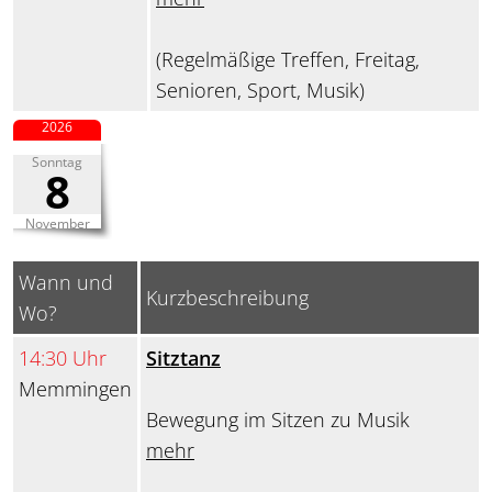
(Regelmäßige Treffen, Freitag,
Senioren, Sport, Musik)
2026
Sonntag
8
November
Wann und
Kurzbeschreibung
Wo?
14:30 Uhr
Sitztanz
Memmingen
Bewegung im Sitzen zu Musik
mehr