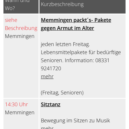
Wann und
Kurzbeschreibung
Wo?
siehe
Memmingen packt´s- Pakete
Beschreibung
gegen Armut im Alter
Memmingen
jeden letzten Freitag.
Lebensmittelpakete für bedürftige
Senioren. Information: 08331
9241720
mehr
(Freitag, Senioren)
14:30 Uhr
Sitztanz
Memmingen
Bewegung im Sitzen zu Musik
mehr