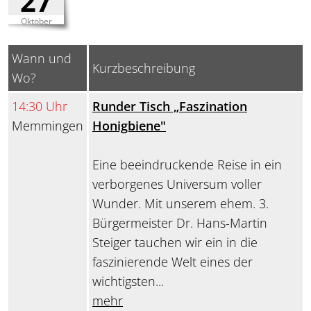
27
Oktober
Wann und
Kurzbeschreibung
Wo?
14:30 Uhr
Runder Tisch „Faszination
Memmingen
Honigbiene"
Eine beeindruckende Reise in ein
verborgenes Universum voller
Wunder. Mit unserem ehem. 3.
Bürgermeister Dr. Hans-Martin
Steiger tauchen wir ein in die
faszinierende Welt eines der
wichtigsten...
mehr