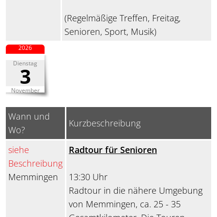
(Regelmäßige Treffen, Freitag,
Senioren, Sport, Musik)
2026
Dienstag
3
November
Wann und
Kurzbeschreibung
Wo?
siehe
Radtour für Senioren
Beschreibung
Memmingen
13:30 Uhr
Radtour in die nähere Umgebung
von Memmingen, ca. 25 - 35