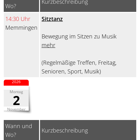
Kurzbeschreibung
Wo?
14:30 Uhr
Sitztanz
Memmingen
Bewegung im Sitzen zu Musik
mehr
(Regelmäßige Treffen, Freitag,
Senioren, Sport, Musik)
2026
Montag
2
November
Wann und
Kurzbeschreibung
Wo?