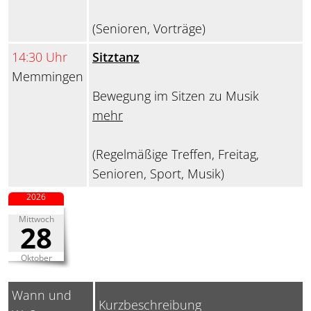
(Senioren, Vorträge)
14:30 Uhr
Sitztanz
Memmingen
Bewegung im Sitzen zu Musik
mehr
(Regelmäßige Treffen, Freitag,
Senioren, Sport, Musik)
2026
Mittwoch
28
Oktober
Wann und
Kurzbeschreibung