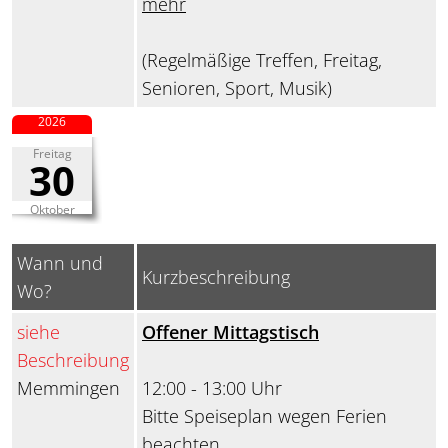
mehr
(Regelmäßige Treffen, Freitag,
Senioren, Sport, Musik)
2026
Freitag
30
Oktober
Wann und
Kurzbeschreibung
Wo?
siehe
Offener Mittagstisch
Beschreibung
Memmingen
12:00 - 13:00 Uhr
Bitte Speiseplan wegen Ferien
beachten.