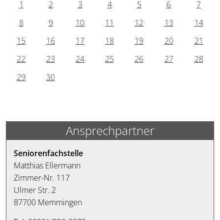
1
2
3
4
5
6
7
8
9
10
11
12
13
14
15
16
17
18
19
20
21
22
23
24
25
26
27
28
29
30
Ansprechpartner
Seniorenfachstelle
Matthias Ellermann
Zimmer-Nr. 117
Ulmer Str. 2
87700 Memmingen