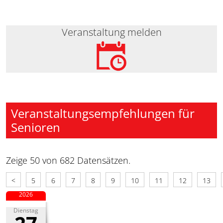
Veranstaltung melden
Veranstaltungsempfehlungen für
Senioren
Zeige 50 von 682 Datensätzen.
<
5
6
7
8
9
10
11
12
13
2026
Dienstag