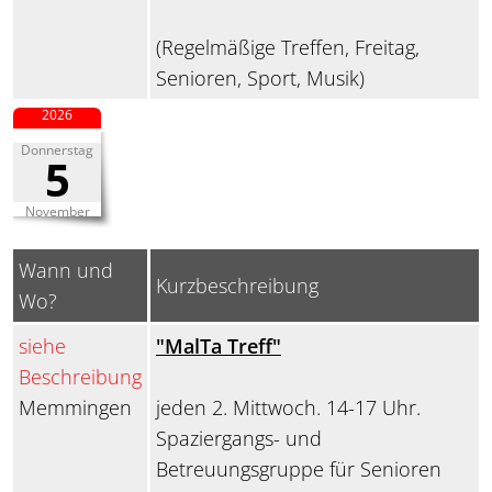
(Regelmäßige Treffen, Freitag,
Senioren, Sport, Musik)
2026
Donnerstag
5
November
Wann und
Kurzbeschreibung
Wo?
siehe
"MalTa Treff"
Beschreibung
Memmingen
jeden 2. Mittwoch. 14-17 Uhr.
Spaziergangs- und
Betreuungsgruppe für Senioren