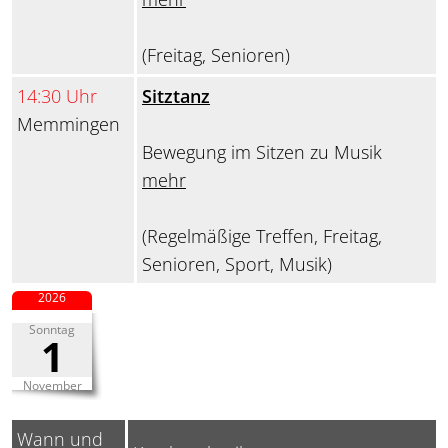
(Freitag, Senioren)
14:30 Uhr
Sitztanz
Memmingen
Bewegung im Sitzen zu Musik
mehr
(Regelmäßige Treffen, Freitag,
Senioren, Sport, Musik)
2026
Sonntag
1
November
Wann und