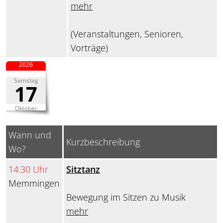
mehr
(Veranstaltungen, Senioren,
Vorträge)
2026
Samstag
17
Oktober
Wann und
Kurzbeschreibung
Wo?
14:30 Uhr
Sitztanz
Memmingen
Bewegung im Sitzen zu Musik
mehr