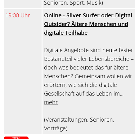
Senioren, Sport, Musik)
19:00 Uhr
Online - Silver Surfer oder Digital
Outsider? Ältere Menschen und
digitale Teilhabe
Digitale Angebote sind heute fester
Bestandteil vieler Lebensbereiche –
doch was bedeutet das für ältere
Menschen? Gemeinsam wollen wir
erörtern, wie sich die digitale
Gesellschaft auf das Leben im...
mehr
(Veranstaltungen, Senioren,
Vorträge)
2026