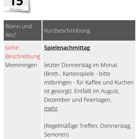
15
Oktober
Wann und
Kurzbeschreibung
Wo?
siehe
Spielenachmittag
Beschreibung
Memmingen
letzter Donnerstag im Monat.
(Brett-, Kartenspiele - bitte
mitbringen - für Kaffee und Kuchen
ist gesorgt). Entfällt im August,
Dezember und Feiertagen.
mehr
(Regelmäßige Treffen, Donnerstag,
Senioren)