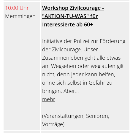
10:00 Uhr
Workshop Zivilcourage -
Memmingen
"AKTION-TU-WAS" für
Interessierte ab 60+
Initiative der Polizei zur Förderung
der Zivilcourage. Unser
Zusammenleben geht alle etwas
an! Wegsehen oder weglaufen gilt
nicht, denn jeder kann helfen,
ohne sich selbst in Gefahr zu
bringen. Aber...
mehr
(Veranstaltungen, Senioren,
Vorträge)