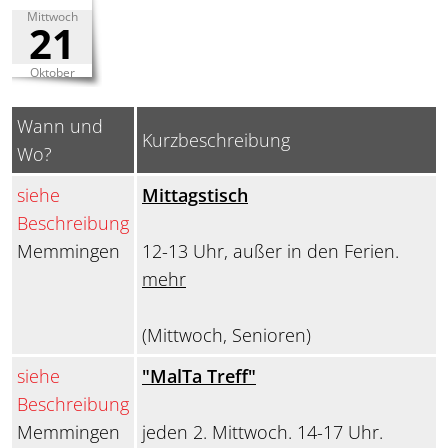
Mittwoch
21
Oktober
Wann und
Kurzbeschreibung
Wo?
siehe
Mittagstisch
Beschreibung
Memmingen
12-13 Uhr, außer in den Ferien.
mehr
(Mittwoch, Senioren)
siehe
"MalTa Treff"
Beschreibung
Memmingen
jeden 2. Mittwoch. 14-17 Uhr.