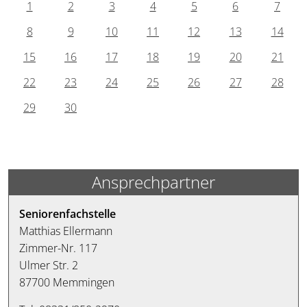
1
2
3
4
5
6
7
8
9
10
11
12
13
14
15
16
17
18
19
20
21
22
23
24
25
26
27
28
29
30
Ansprechpartner
Seniorenfachstelle
Matthias Ellermann
Zimmer-Nr. 117
Ulmer Str. 2
87700 Memmingen