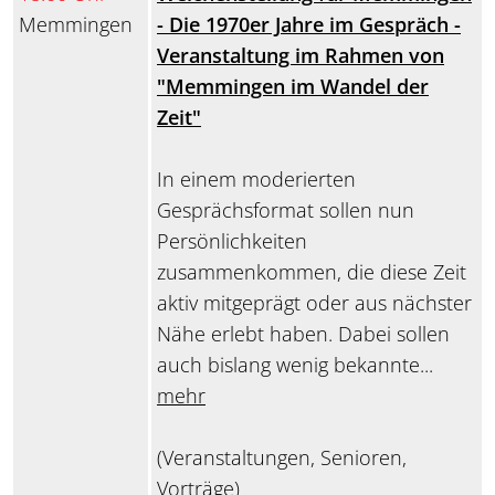
Memmingen
- Die 1970er Jahre im Gespräch -
Veranstaltung im Rahmen von
"Memmingen im Wandel der
Zeit"
In einem moderierten
Gesprächsformat sollen nun
Persönlichkeiten
zusammenkommen, die diese Zeit
aktiv mitgeprägt oder aus nächster
Nähe erlebt haben. Dabei sollen
auch bislang wenig bekannte...
mehr
(Veranstaltungen, Senioren,
Vorträge)