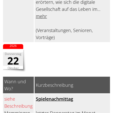
erörtern, wie sich die digitale
Gesellschaft auf das Leben im...
mehr
(Veranstaltungen, Senioren,
Vorträge)
2026
Donnerstag
22
Oktober
Wann und
Kurzbeschreibung
Wo?
siehe
Spielenachmittag
Beschreibung