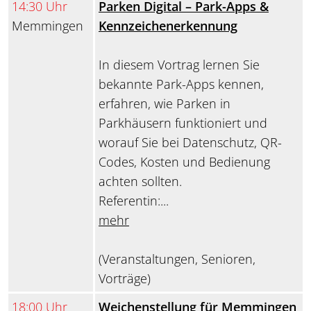
14:30 Uhr
Parken Digital – Park-Apps &
Memmingen
Kennzeichenerkennung
In diesem Vortrag lernen Sie
bekannte Park-Apps kennen,
erfahren, wie Parken in
Parkhäusern funktioniert und
worauf Sie bei Datenschutz, QR-
Codes, Kosten und Bedienung
achten sollten.
Referentin:...
mehr
(Veranstaltungen, Senioren,
Vorträge)
18:00 Uhr
Weichenstellung für Memmingen