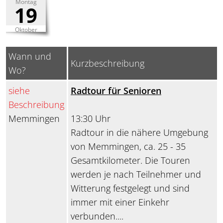
Montag
19
Oktober
Wann und
Kurzbeschreibung
Wo?
siehe
Radtour für Senioren
Beschreibung
Memmingen
13:30 Uhr
Radtour in die nähere Umgebung
von Memmingen, ca. 25 - 35
Gesamtkilometer. Die Touren
werden je nach Teilnehmer und
Witterung festgelegt und sind
immer mit einer Einkehr
verbunden....