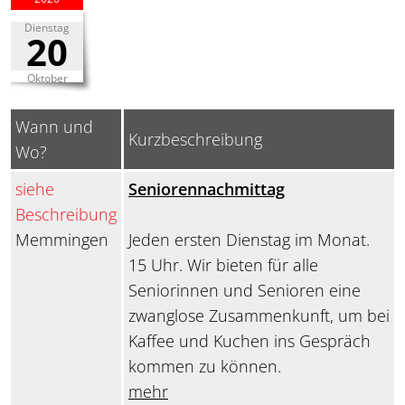
Dienstag
20
Oktober
Wann und
Kurzbeschreibung
Wo?
siehe
Seniorennachmittag
Beschreibung
Memmingen
Jeden ersten Dienstag im Monat.
15 Uhr. Wir bieten für alle
Seniorinnen und Senioren eine
zwanglose Zusammenkunft, um bei
Kaffee und Kuchen ins Gespräch
kommen zu können.
mehr