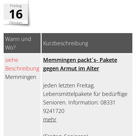
Freitag
16
Oktober
Wann und
Kurzbeschreibung
Wo?
siehe
Memmingen packt´s- Pakete
Beschreibung
gegen Armut im Alter
Memmingen
jeden letzten Freitag.
Lebensmittelpakete für bedürftige
Senioren. Information: 08331
9241720
mehr