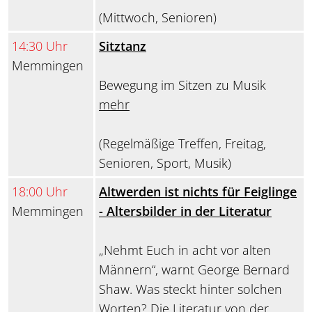
(Mittwoch, Senioren)
14:30 Uhr
Sitztanz
Memmingen
Bewegung im Sitzen zu Musik
mehr
(Regelmäßige Treffen, Freitag,
Senioren, Sport, Musik)
18:00 Uhr
Altwerden ist nichts für Feiglinge
Memmingen
- Altersbilder in der Literatur
„Nehmt Euch in acht vor alten
Männern“, warnt George Bernard
Shaw. Was steckt hinter solchen
Worten? Die Literatur von der