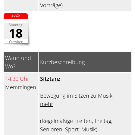
Vorträge)
2026
Sonntag
18
Oktober
Wann und
Kurzbeschreibung
Wo?
14:30 Uhr
Sitztanz
Memmingen
Bewegung im Sitzen zu Musik
mehr
(Regelmäßige Treffen, Freitag,
Senioren, Sport, Musik)