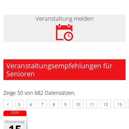
Veranstaltung melden
Veranstaltungsempfehlungen für
Senioren
Zeige 50 von 682 Datensätzen.
<
5
6
7
8
9
10
11
12
13
2026
Donnerstag