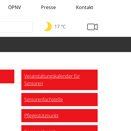
ÖPNV
Presse
Kontakt
17 °C
Veranstaltungskalender für
Senioren
Seniorenfachstelle
Pflegestützpunkt