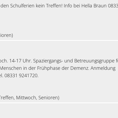
n den Schulferien kein Treffen! Info bei Hella Braun 083
ioren)
woch. 14-17 Uhr. Spaziergangs- und Betreuungsgruppe f
 Menschen in der Frühphase der Demenz. Anmeldung
Tel. 08331 9241720.
reffen, Mittwoch, Senioren)