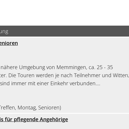
bung
enioren
e nähere Umgebung von Memmingen, ca. 25 - 35
er. Die Touren werden je nach Teilnehmer und Witter
 sind immer mit einer Einkehr verbunden....
reffen, Montag, Senioren)
s für pflegende Angehörige