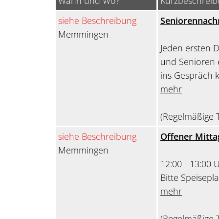
Wann und Wo?
Kurzbeschrei
siehe Beschreibung
Seniorennach
Memmingen
Jeden ersten D
und Senioren 
ins Gespräch
mehr
(Regelmäßige T
siehe Beschreibung
Offener Mitta
Memmingen
12:00 - 13:00 
Bitte Speisepl
mehr
(Regelmäßige T