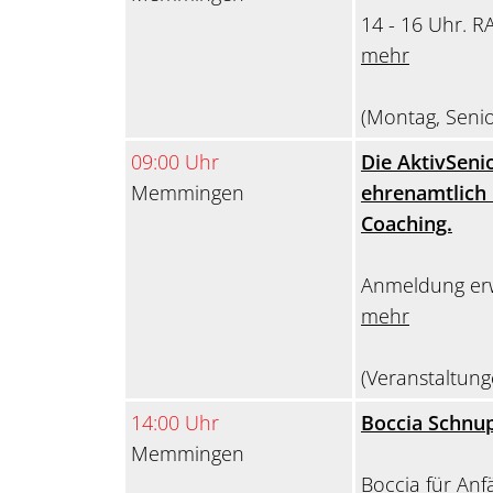
14 - 16 Uhr. R
mehr
(Montag, Seni
09:00 Uhr
Die AktivSen
Memmingen
ehrenamtlich 
Coaching.
Anmeldung erw
mehr
(Veranstaltung
14:00 Uhr
Boccia Schnup
Memmingen
Boccia für Anf