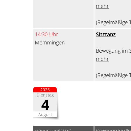
mehr
(Regelmäßige T
14:30 Uhr
Sitztanz
Memmingen
Bewegung im S
mehr
(Regelmäßige T
2026
Dienstag
4
August