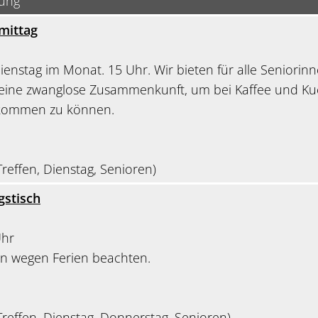
bung
mittag
ienstag im Monat. 15 Uhr. Wir bieten für alle Seniorin
eine zwanglose Zusammenkunft, um bei Kaffee und K
 kommen zu können.
reffen, Dienstag, Senioren)
gstisch
Uhr
an wegen Ferien beachten.
reffen, Dienstag, Donnerstag, Senioren)