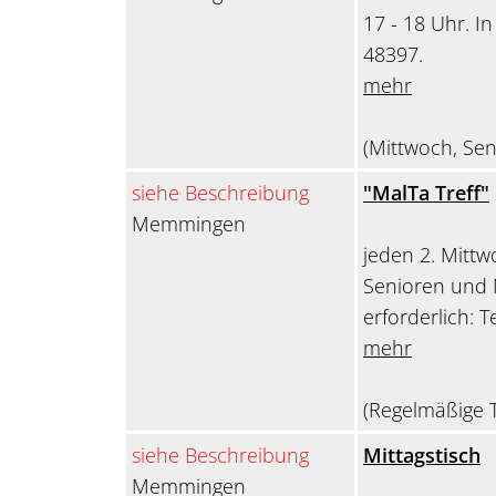
17 - 18 Uhr. I
48397.
mehr
(Mittwoch, Sen
siehe Beschreibung
"MalTa Treff"
Memmingen
jeden 2. Mitt
Senioren und
erforderlich: 
mehr
(Regelmäßige T
siehe Beschreibung
Mittagstisch
Memmingen