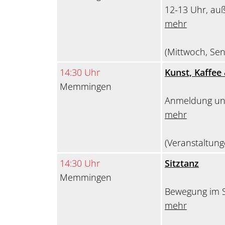
12-13 Uhr, auß
mehr
(Mittwoch, Sen
14:30 Uhr
Kunst, Kaffee
Memmingen
Anmeldung un
mehr
(Veranstaltun
14:30 Uhr
Sitztanz
Memmingen
Bewegung im S
mehr