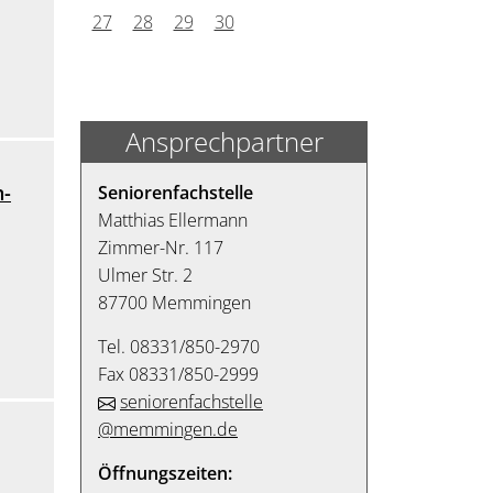
27
28
29
30
Ansprechpartner
n-
Seniorenfachstelle
Matthias Ellermann
Zimmer-Nr. 117
Ulmer Str. 2
87700 Memmingen
Tel. 08331/850-2970
Fax 08331/850-2999
seniorenfachstelle
@memmingen.de
Öffnungszeiten: