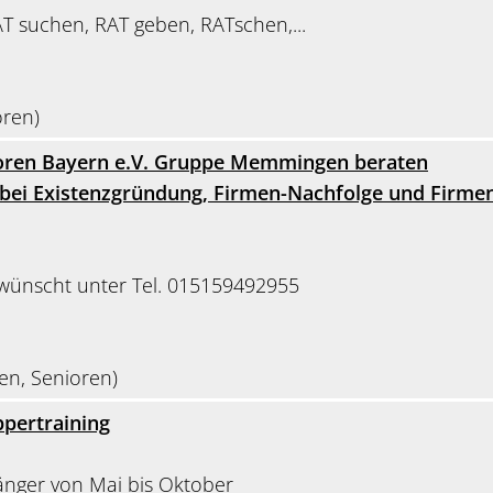
AT suchen, RAT geben, RATschen,...
oren)
ioren Bayern e.V. Gruppe Memmingen beraten
bei Existenzgründung, Firmen-Nachfolge und Firme
ünscht unter Tel. 015159492955
en, Senioren)
pertraining
änger von Mai bis Oktober