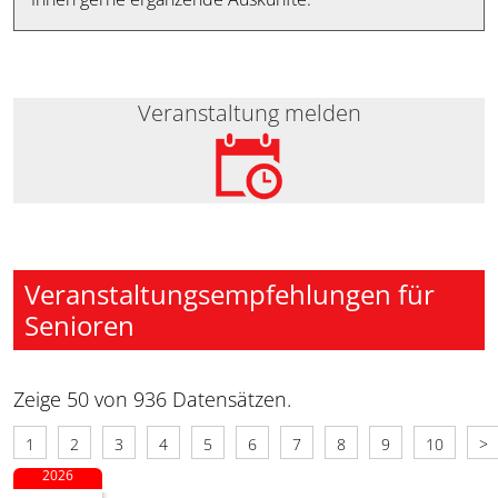
Veranstaltung melden
Veranstaltungsempfehlungen für
Senioren
Zeige 50 von 936 Datensätzen.
1
2
3
4
5
6
7
8
9
10
>
2026