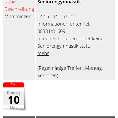
siehe
Seniorengymnastik
Beschreibung
Memmingen
14:15 - 15:15 Uhr
Informationen unter Tel.
08331/81609.
In den Schulferien findet keine
Seniorengymnastik statt.
mehr
(Regelmäßige Treffen, Montag,
Senioren)
2026
Dienstag
10
März