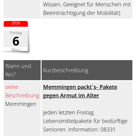
Wissen, Geeignet für Menschen mit
Beeinträchtigung der Mobilität)
2026
Freitag
6
März
Wann und
Kurzbeschreibung
Wo?
siehe
Memmingen packt´s- Pakete
Beschreibung
gegen Armut im Alter
Memmingen
jeden letzten Freitag.
Lebensmittelpakete für bedürftige
Senioren. Information: 08331