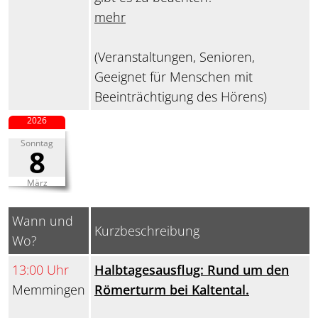
mehr
(Veranstaltungen, Senioren,
Geeignet für Menschen mit
Beeinträchtigung des Hörens)
2026
Sonntag
8
März
Wann und
Kurzbeschreibung
Wo?
13:00 Uhr
Halbtagesausflug: Rund um den
Memmingen
Römerturm bei Kaltental.