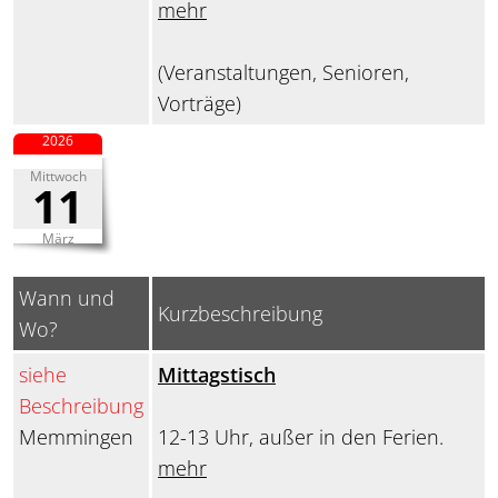
mehr
(Veranstaltungen, Senioren,
Vorträge)
2026
Mittwoch
11
März
Wann und
Kurzbeschreibung
Wo?
siehe
Mittagstisch
Beschreibung
Memmingen
12-13 Uhr, außer in den Ferien.
mehr