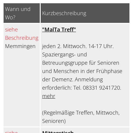
Wann und
Kurzbeschreibung
Wo?
siehe
"MalTa Treff"
Beschreibung
Memmingen
jeden 2. Mittwoch. 14-17 Uhr.
Spaziergangs- und
Betreuungsgruppe für Senioren
und Menschen in der Frühphase
der Demenz. Anmeldung
erforderlich: Tel. 08331 9241720.
mehr
(Regelmäßige Treffen, Mittwoch,
Senioren)