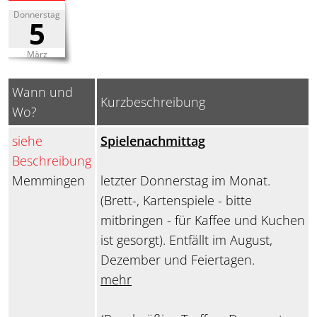
Donnerstag
5
März
Wann und
Kurzbeschreibung
Wo?
siehe
Spielenachmittag
Beschreibung
Memmingen
letzter Donnerstag im Monat.
(Brett-, Kartenspiele - bitte
mitbringen - für Kaffee und Kuchen
ist gesorgt). Entfällt im August,
Dezember und Feiertagen.
mehr