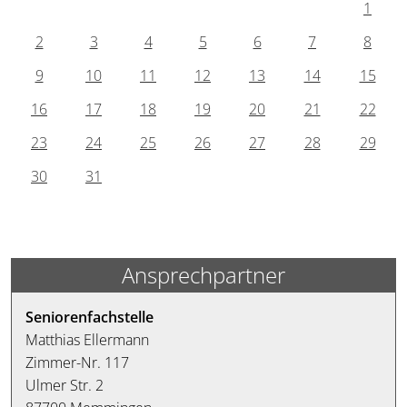
1
2
3
4
5
6
7
8
9
10
11
12
13
14
15
16
17
18
19
20
21
22
23
24
25
26
27
28
29
30
31
Ansprechpartner
Seniorenfachstelle
Matthias Ellermann
Zimmer-Nr. 117
Ulmer Str. 2