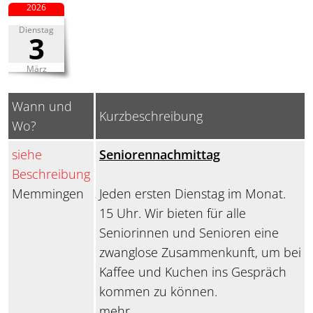
2026
Dienstag
3
März
Wann und
Kurzbeschreibung
Wo?
siehe
Seniorennachmittag
Beschreibung
Memmingen
Jeden ersten Dienstag im Monat.
15 Uhr. Wir bieten für alle
Seniorinnen und Senioren eine
zwanglose Zusammenkunft, um bei
Kaffee und Kuchen ins Gespräch
kommen zu können.
mehr