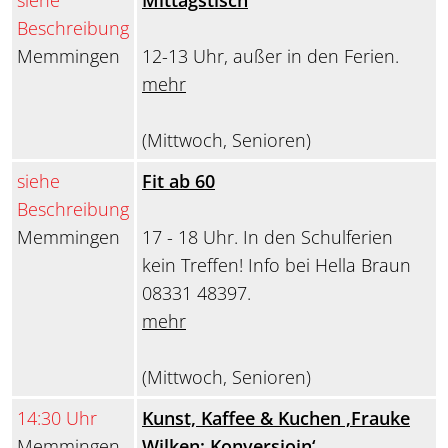
siehe
Mittagstisch
Beschreibung
Memmingen
12-13 Uhr, außer in den Ferien.
mehr
(Mittwoch, Senioren)
siehe
Fit ab 60
Beschreibung
Memmingen
17 - 18 Uhr. In den Schulferien
kein Treffen! Info bei Hella Braun
08331 48397.
mehr
(Mittwoch, Senioren)
14:30 Uhr
Kunst, Kaffee & Kuchen ‚Frauke
Memmingen
Wilken: Konversioin‘