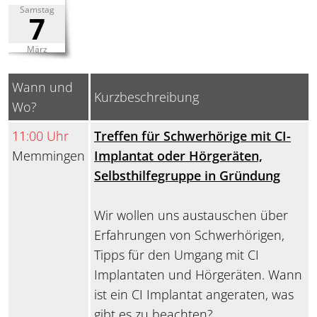
Samstag
7
März
Wann und
Kurzbeschreibung
Wo?
11:00 Uhr
Treffen für Schwerhörige mit CI-
Memmingen
Implantat oder Hörgeräten,
Selbsthilfegruppe in Gründung
Wir wollen uns austauschen über
Erfahrungen von Schwerhörigen,
Tipps für den Umgang mit CI
Implantaten und Hörgeräten. Wann
ist ein CI Implantat angeraten, was
gibt es zu beachten?