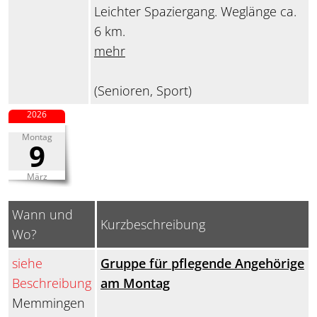
Leichter Spaziergang. Weglänge ca.
6 km.
mehr
(Senioren, Sport)
2026
Montag
9
März
Wann und
Kurzbeschreibung
Wo?
siehe
Gruppe für pflegende Angehörige
Beschreibung
am Montag
Memmingen