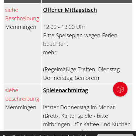
siehe
Offener Mittagstisch
Beschreibung
Memmingen
12:00 - 13:00 Uhr
Bitte Speiseplan wegen Ferien
beachten.
mehr
(Regelmäßige Treffen, Dienstag,
Donnerstag, Senioren)
siehe
Spielenachmittag
Beschreibung
Memmingen
letzter Donnerstag im Monat.
(Brett-, Kartenspiele - bitte
mitbringen - für Kaffee und Kuchen
ist gesorgt). Entfällt im August,