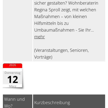
sicher gestalten? Wohnberaterin
Regina Sproll zeigt, mit welchen
Maßnahmen – von kleinen
Hilfsmitteln bis zu
Umbaumaßnahmen - Sie Ihr...
mehr
(Veranstaltungen, Senioren,
Vorträge)
2026
Donnerstag
12
März
Wann und
Kurzbeschreibung
Wo?