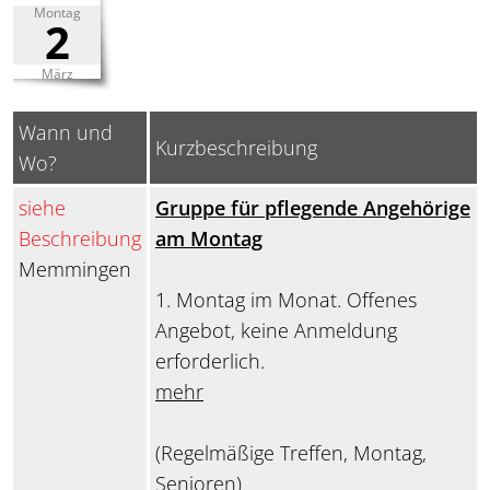
Montag
2
März
Wann und
Kurzbeschreibung
Wo?
siehe
Gruppe für pflegende Angehörige
Beschreibung
am Montag
Memmingen
1. Montag im Monat. Offenes
Angebot, keine Anmeldung
erforderlich.
mehr
(Regelmäßige Treffen, Montag,
Senioren)