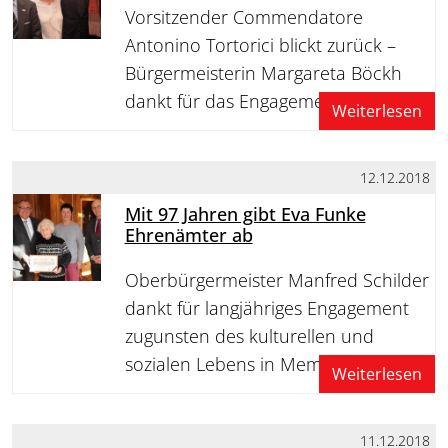
Vorsitzender Commendatore
Antonino Tortorici blickt zurück –
Bürgermeisterin Margareta Böckh
dankt für das Engagement
Weiterlesen
12.12.2018
Mit 97 Jahren gibt Eva Funke
Ehrenämter ab
Oberbürgermeister Manfred Schilder
dankt für langjähriges Engagement
zugunsten des kulturellen und
sozialen Lebens in Memmingen
Weiterlesen
11.12.2018