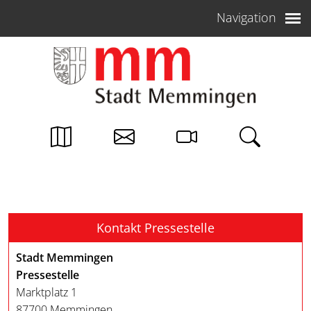
Weiter zum Inhalt
Navigation
Kontakt Pressestelle
Stadt Memmingen
Pressestelle
Marktplatz 1
87700 Memmingen