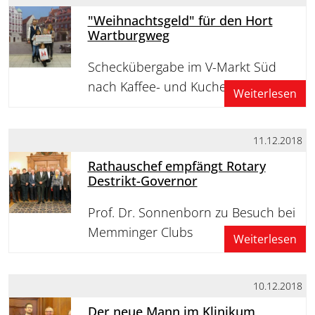
"Weihnachtsgeld" für den Hort
Wartburgweg
Scheckübergabe im V-Markt Süd
nach Kaffee- und Kuchenverkauf
Weiterlesen
11.12.2018
Rathauschef empfängt Rotary
Destrikt-Governor
Prof. Dr. Sonnenborn zu Besuch bei
Memminger Clubs
Weiterlesen
10.12.2018
Der neue Mann im Klinikum