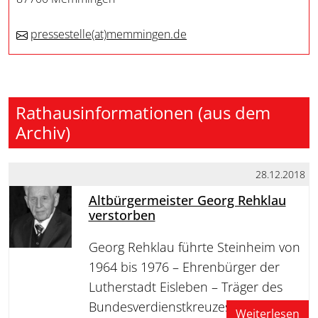
pressestelle
(at)
memmingen.de
Rathausinformationen (aus dem
Archiv)
28.12.2018
Altbürgermeister Georg Rehklau
verstorben
Georg Rehklau führte Steinheim von
1964 bis 1976 – Ehrenbürger der
Lutherstadt Eisleben – Träger des
Bundesverdienstkreuzes am Bande
Weiterlesen