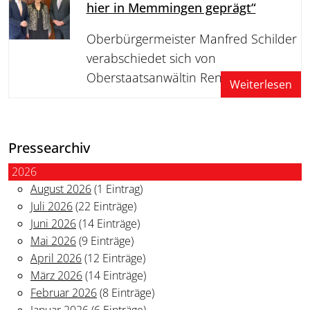
hier in Memmingen geprägt“
Oberbürgermeister Manfred Schilder
verabschiedet sich von
Oberstaatsanwältin Renate Thanner
Weiterlesen
Pressearchiv
2026
August 2026
(1 Eintrag)
Juli 2026
(22 Einträge)
Juni 2026
(14 Einträge)
Mai 2026
(9 Einträge)
April 2026
(12 Einträge)
März 2026
(14 Einträge)
Februar 2026
(8 Einträge)
Januar 2026
(6 Einträge)