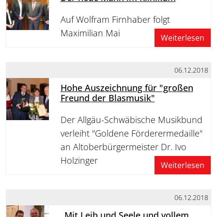
Auf Wolfram Firnhaber folgt
Maximilian Mai
Weiterlesen
06.12.2018
Hohe Auszeichnung für "großen
Freund der Blasmusik"
Der Allgäu-Schwäbische Musikbund
verleiht "Goldene Förderermedaille"
an Altoberbürgermeister Dr. Ivo
Holzinger
Weiterlesen
06.12.2018
„Mit Leib und Seele und vollem