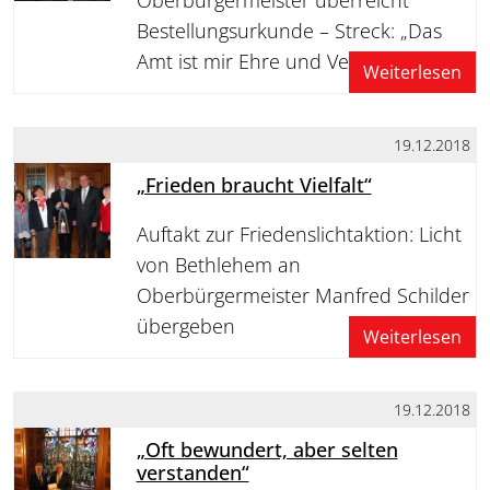
Bestellungsurkunde – Streck: „Das
Amt ist mir Ehre und Verantwortung“
Weiterlesen
19.12.2018
„Frieden braucht Vielfalt“
Auftakt zur Friedenslichtaktion: Licht
von Bethlehem an
Oberbürgermeister Manfred Schilder
übergeben
Weiterlesen
19.12.2018
„Oft bewundert, aber selten
verstanden“