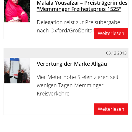
Malala Yousafzai – Preisträgerin des
"Memminger Freiheitspreis 1525"
Delegation reist zur Preisübergabe
nach Oxford/Großbritannien
Weiterlesen
03.12.2013
Verortung der Marke Allgäu
Vier Meter hohe Stelen zieren seit
wenigen Tagen Memminger
Kreisverkehre
Weiterlesen