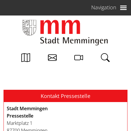
Weiter zum Inhalt
Navigation
Kontakt Pressestelle
Stadt Memmingen
Pressestelle
Marktplatz 1
87700 Memmingen