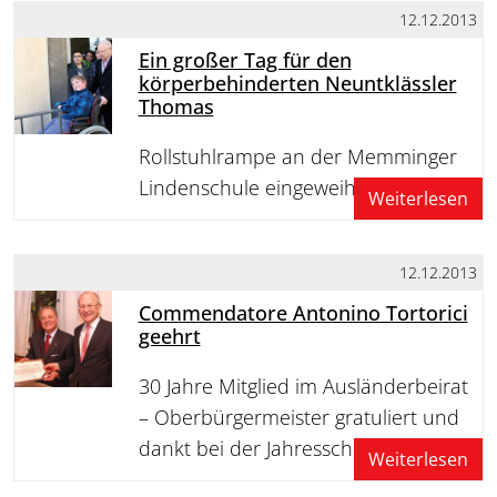
12.12.2013
Ein großer Tag für den
körperbehinderten Neuntklässler
Thomas
Rollstuhlrampe an der Memminger
Lindenschule eingeweiht
Weiterlesen
12.12.2013
Commendatore Antonino Tortorici
geehrt
30 Jahre Mitglied im Ausländerbeirat
– Oberbürgermeister gratuliert und
dankt bei der Jahresschluss-Sitzung
Weiterlesen