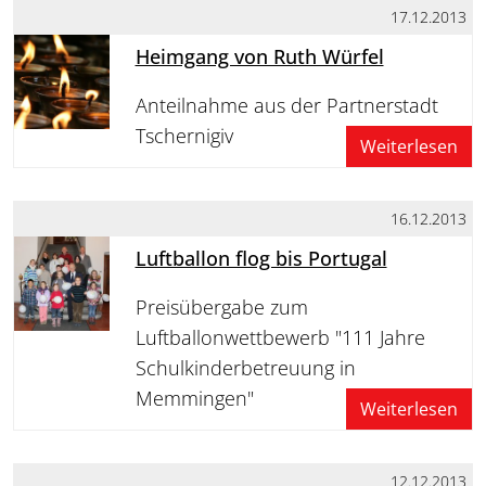
17.12.2013
Heimgang von Ruth Würfel
Anteilnahme aus der Partnerstadt
Tschernigiv
Weiterlesen
16.12.2013
Luftballon flog bis Portugal
Preisübergabe zum
Luftballonwettbewerb "111 Jahre
Schulkinderbetreuung in
Memmingen"
Weiterlesen
12.12.2013