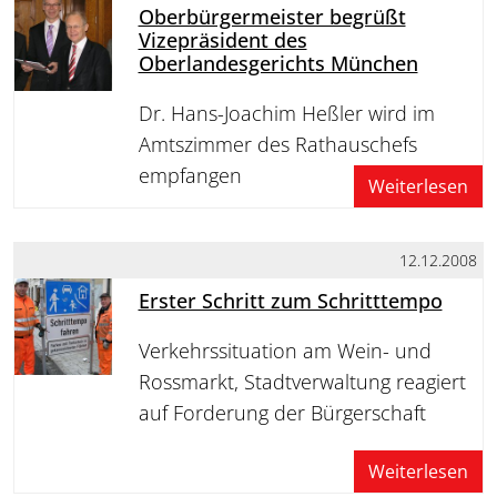
Oberbürgermeister begrüßt
Vizepräsident des
Oberlandesgerichts München
Dr. Hans-Joachim Heßler wird im
Amtszimmer des Rathauschefs
empfangen
Weiterlesen
12.12.2008
Erster Schritt zum Schritttempo
Verkehrssituation am Wein- und
Rossmarkt, Stadtverwaltung reagiert
auf Forderung der Bürgerschaft
Weiterlesen