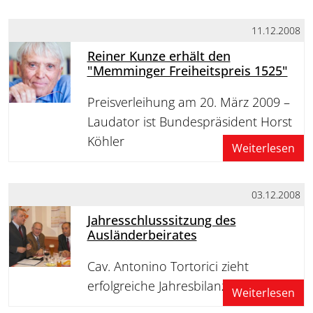
11.12.2008
Reiner Kunze erhält den
"Memminger Freiheitspreis 1525"
Preisverleihung am 20. März 2009 –
Laudator ist Bundespräsident Horst
Köhler
Weiterlesen
03.12.2008
Jahresschlusssitzung des
Ausländerbeirates
Cav. Antonino Tortorici zieht
erfolgreiche Jahresbilanz
Weiterlesen