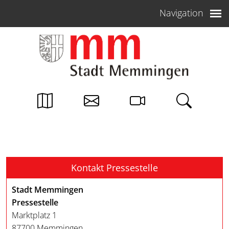
Weiter zum Inhalt
Navigation
Kontakt Pressestelle
Stadt Memmingen
Pressestelle
Marktplatz 1
87700 Memmingen