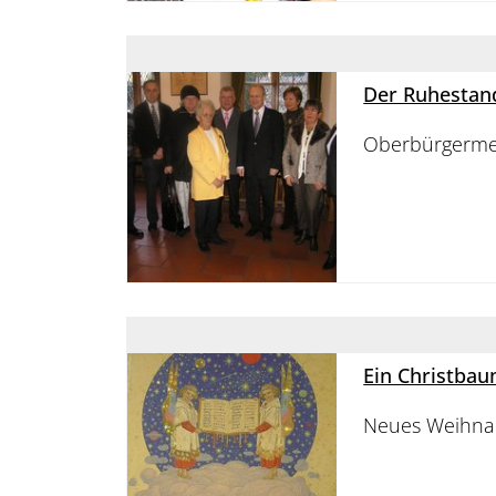
Der Ruhesta
Oberbürgermeis
Ein Christba
Neues Weihnac