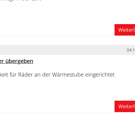
Weiter
04.
er übergeben
keit für Räder an der Wärmestube eingerichtet
Weiter