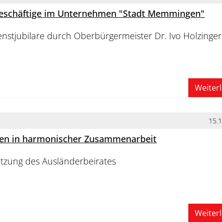
Beschäftige im Unternehmen "Stadt Memmingen"
nstjubilare durch Oberbürgermeister Dr. Ivo Holzinger
Weiter
15.
äten in harmonischer Zusammenarbeit
itzung des Ausländerbeirates
Weiter