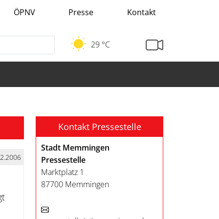
ÖPNV
Presse
Kontakt
29 °C
Kontakt Pressestelle
Stadt Memmingen
12.2006
Pressestelle
Marktplatz 1
87700 Memmingen
gt