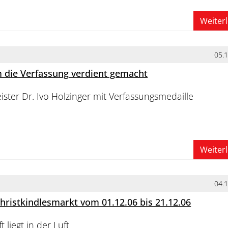
Weiter
05.
 die Verfassung verdient gemacht
ter Dr. Ivo Holzinger mit Verfassungsmedaille
Weiter
04.
istkindlesmarkt vom 01.12.06 bis 21.12.06
 liegt in der Luft