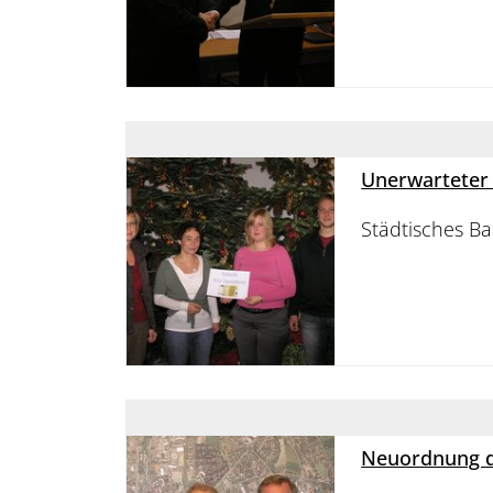
Unerwarteter
Städtisches B
Neuordnung d