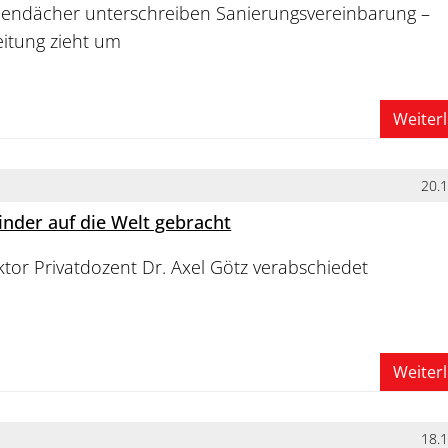
bendächer unterschreiben Sanierungsvereinbarung –
itung zieht um
Weiter
20.
inder auf die Welt gebracht
ektor Privatdozent Dr. Axel Götz verabschiedet
Weiter
18.