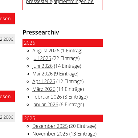
pressestelle
(at)
memmingen.de
lesen
Pressearchiv
12.2006
2026
August 2026
(1 Eintrag)
Juli 2026
(22 Einträge)
Juni 2026
(14 Einträge)
Mai 2026
(9 Einträge)
April 2026
(12 Einträge)
März 2026
(14 Einträge)
lesen
Februar 2026
(8 Einträge)
Januar 2026
(6 Einträge)
12.2006
2025
Dezember 2025
(20 Einträge)
November 2025
(13 Einträge)