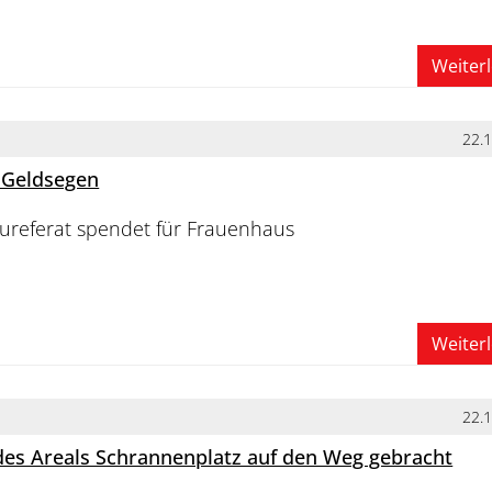
Weiter
22.
 Geldsegen
aureferat spendet für Frauenhaus
Weiter
22.
es Areals Schrannenplatz auf den Weg gebracht