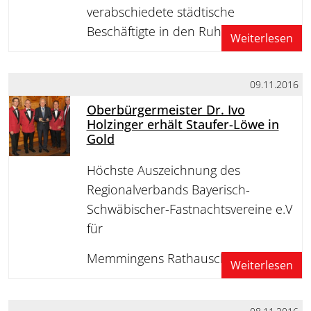
verabschiedete städtische
Beschäftigte in den Ruhestand
Weiterlesen
09.11.2016
Oberbürgermeister Dr. Ivo
Holzinger erhält Staufer-Löwe in
Gold
Höchste Auszeichnung des
Regionalverbands Bayerisch-
Schwäbischer-Fastnachtsvereine e.V
für
Memmingens Rathauschef
Weiterlesen