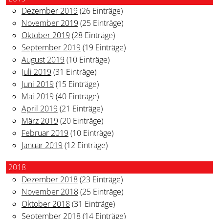
Dezember 2019
(26 Einträge)
November 2019
(25 Einträge)
Oktober 2019
(28 Einträge)
September 2019
(19 Einträge)
August 2019
(10 Einträge)
Juli 2019
(31 Einträge)
Juni 2019
(15 Einträge)
Mai 2019
(40 Einträge)
April 2019
(21 Einträge)
März 2019
(20 Einträge)
Februar 2019
(10 Einträge)
Januar 2019
(12 Einträge)
2018
Dezember 2018
(23 Einträge)
November 2018
(25 Einträge)
Oktober 2018
(31 Einträge)
September 2018
(14 Einträge)