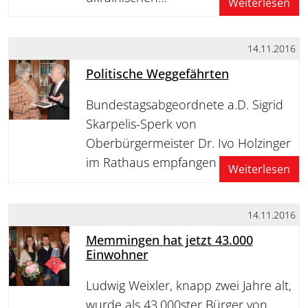
Weiterlesen
14.11.2016
Politische Weggefährten
Bundestagsabgeordnete a.D. Sigrid
Skarpelis-Sperk von
Oberbürgermeister Dr. Ivo Holzinger
im Rathaus empfangen
Weiterlesen
14.11.2016
Memmingen hat jetzt 43.000
Einwohner
Ludwig Weixler, knapp zwei Jahre alt,
wurde als 43.000ster Bürger von