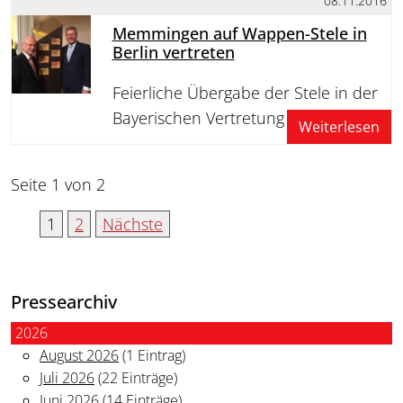
08.11.2016
Memmingen auf Wappen-Stele in
Berlin vertreten
Feierliche Übergabe der Stele in der
Bayerischen Vertretung
Weiterlesen
Seite 1 von 2
1
2
Nächste
Pressearchiv
2026
August 2026
(1 Eintrag)
Juli 2026
(22 Einträge)
Juni 2026
(14 Einträge)