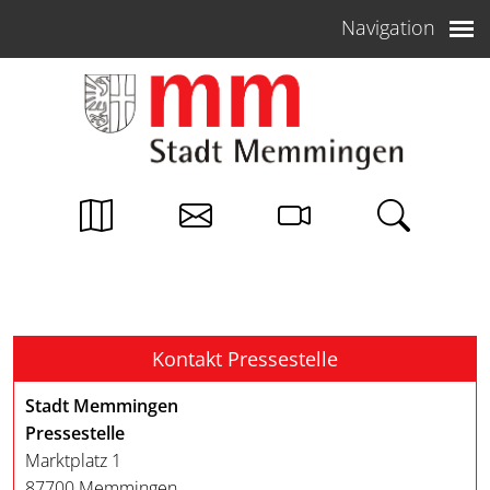
Weiter zum Inhalt
Navigation
Kontakt Pressestelle
Stadt Memmingen
Pressestelle
Marktplatz 1
87700 Memmingen