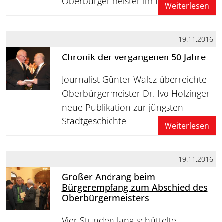
Oberbürgermeister im Rathaus
Weiterlesen
19.11.2016
Chronik der vergangenen 50 Jahre
Journalist Günter Walcz überreichte
Oberbürgermeister Dr. Ivo Holzinger
neue Publikation zur jüngsten
Stadtgeschichte
Weiterlesen
19.11.2016
Großer Andrang beim
Bürgerempfang zum Abschied des
Oberbürgermeisters
Vier Stunden lang schüttelte