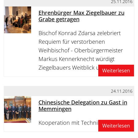
25.11.2016
Ehrenbürger Max Ziegelbauer zu
Grabe getragen
Bischof Konrad Zdarsa zelebriert
Requiem für verstorbenen
Weihbischof - Oberbürgermeister
Markus Kennerknecht würdigt
Ziegelbauers Weitblick und…
Weiterlesen
24.11.2016
Chinesische Delegation zu Gast in
Memmingen
Kooperation mit Technikerschule
Weiterlesen