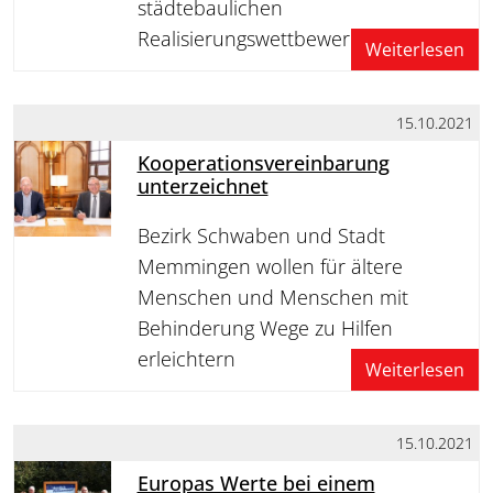
städtebaulichen
Realisierungswettbewerbs
Weiterlesen
15.10.2021
Kooperationsvereinbarung
unterzeichnet
Bezirk Schwaben und Stadt
Memmingen wollen für ältere
Menschen und Menschen mit
Behinderung Wege zu Hilfen
erleichtern
Weiterlesen
15.10.2021
Europas Werte bei einem