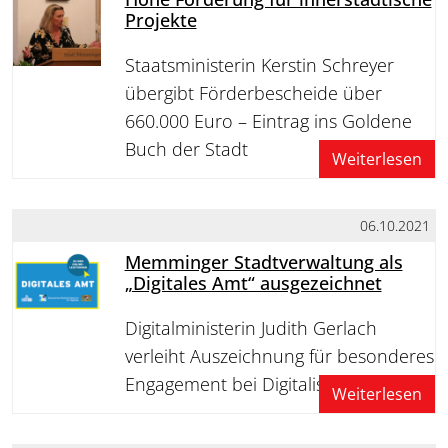
Projekte
Staatsministerin Kerstin Schreyer
übergibt Förderbescheide über
660.000 Euro – Eintrag ins Goldene
Buch der Stadt
Weiterlesen
06.10.2021
Memminger Stadtverwaltung als
„Digitales Amt“ ausgezeichnet
Digitalministerin Judith Gerlach
verleiht Auszeichnung für besonderes
Engagement bei Digitalisierung
Weiterlesen