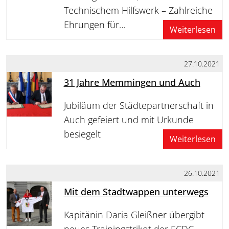
Technischem Hilfswerk – Zahlreiche
Ehrungen für…
Weiterlesen
27.10.2021
31 Jahre Memmingen und Auch
Jubiläum der Städtepartnerschaft in
Auch gefeiert und mit Urkunde
besiegelt
Weiterlesen
26.10.2021
Mit dem Stadtwappen unterwegs
Kapitänin Daria Gleißner übergibt
neues Trainingstrikot der ECDC