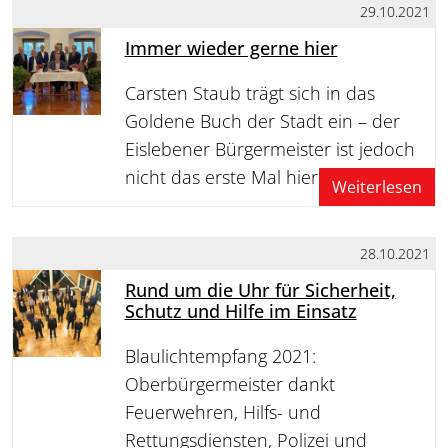
29.10.2021
Immer wieder gerne hier
Carsten Staub trägt sich in das
Goldene Buch der Stadt ein – der
Eislebener Bürgermeister ist jedoch
nicht das erste Mal hier
Weiterlesen
28.10.2021
Rund um die Uhr für Sicherheit,
Schutz und Hilfe im Einsatz
Blaulichtempfang 2021:
Oberbürgermeister dankt
Feuerwehren, Hilfs- und
Rettungsdiensten, Polizei und