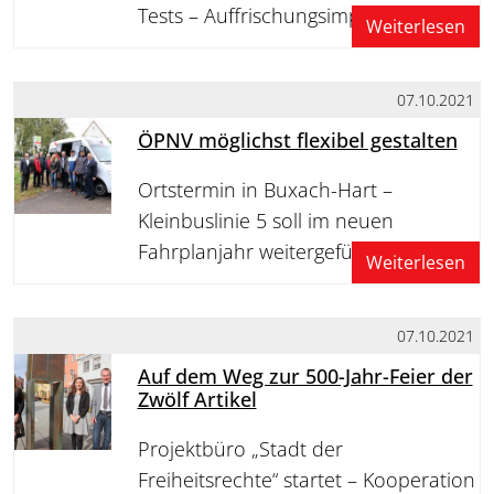
Tests – Auffrischungsimpfungen
Weiterlesen
07.10.2021
ÖPNV möglichst flexibel gestalten
Ortstermin in Buxach-Hart –
Kleinbuslinie 5 soll im neuen
Fahrplanjahr weitergeführt werden
Weiterlesen
07.10.2021
Auf dem Weg zur 500-Jahr-Feier der
Zwölf Artikel
Projektbüro „Stadt der
Freiheitsrechte“ startet – Kooperation