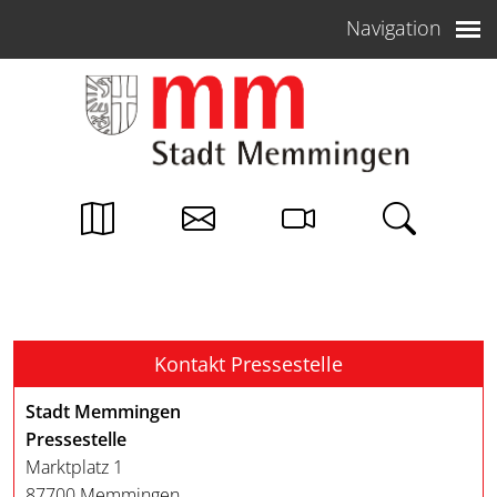
Weiter zum Inhalt
Navigation
Kontakt Pressestelle
Stadt Memmingen
Pressestelle
Marktplatz 1
87700 Memmingen