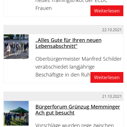
Frauen
Weiterlesen
22.10.2021
„Alles Gute für Ihren neuen
Lebensabschnitt“
Oberbürgermeister Manfred Schilder
verabschiedet langjährige
Beschäftigte in den Ruhestand
Weiterlesen
21.10.2021
Bürgerforum Grünzug Memminger
Ach gut besucht
Vorschläge wurden rege zwischen