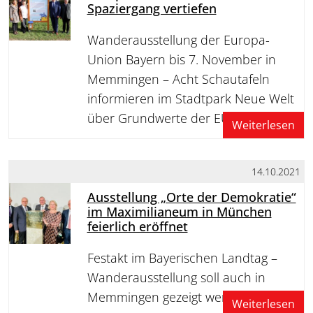
Spaziergang vertiefen
Wanderausstellung der Europa-
Union Bayern bis 7. November in
Memmingen – Acht Schautafeln
informieren im Stadtpark Neue Welt
über Grundwerte der EU
Weiterlesen
14.10.2021
Ausstellung „Orte der Demokratie“
im Maximilianeum in München
feierlich eröffnet
Festakt im Bayerischen Landtag –
Wanderausstellung soll auch in
Memmingen gezeigt werden
Weiterlesen