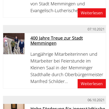
von Stadt Memmingen und
Evangelisch-Lutherischer Kirche
Weiterlesen
07.10.2021
400 Jahre Treue zur Stadt
Memmingen
Langjährige Mitarbeiterinnen und
Mitarbeiter bei Feierstunde im
Kleinen Saal in der Memminger
Stadthalle durch Oberbürgermeister
Manfred Schilder…
Weiterlesen
06.10.2021
Hohe Förderung für innerstädtische