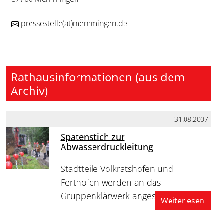
pressestelle
(at)
memmingen.de
Rathausinformationen (aus dem
Archiv)
31.08.2007
Spatenstich zur
Abwasserdruckleitung
Stadtteile Volkratshofen und
Ferthofen werden an das
Gruppenklärwerk angeschlossen
Weiterlesen