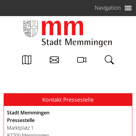
Weiter zum Inhalt
Navigation
Kontakt Pressestelle
Stadt Memmingen
Pressestelle
Marktplatz 1
87700 Memmingen