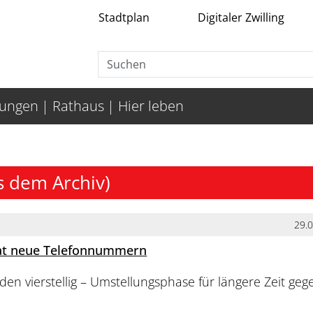
Stadtplan
Digitaler Zwilling
tungen
Rathaus
Hier leben
s dem Archiv)
29.
at neue Telefonnummern
n vierstellig – Umstellungsphase für längere Zeit ge