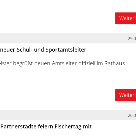
Weiter
29.
 neuer Schul- und Sportamtsleiter
ter begrüßt neuen Amtsleiter offiziell im Rathaus
Weiter
26.
rtnerstädte feiern Fischertag mit