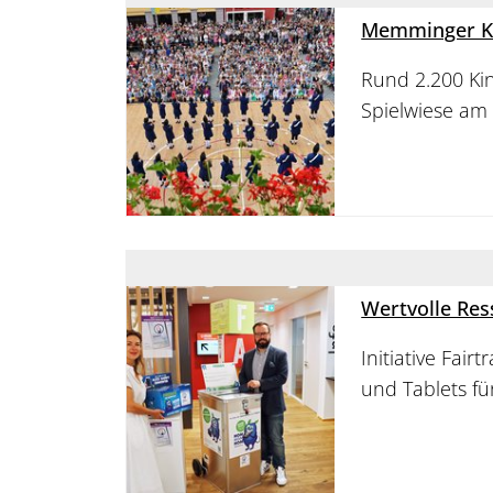
Memminger Ki
Rund 2.200 Ki
Spielwiese am
Wertvolle Res
Initiative Fa
und Tablets für