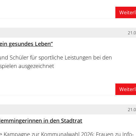
Weiter
21.
 ein gesundes Leben“
nd Schüler für sportliche Leistungen bei den
pielen ausgezeichnet
Weiter
21.
Memmingerinnen in den Stadtrat
he Kampagne zur Kommunalwahl 2026: Frauen zu Info-