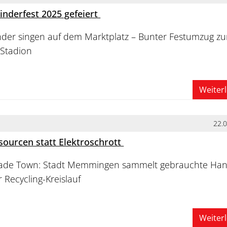
nderfest 2025 gefeiert
nder singen auf dem Marktplatz – Bunter Festumzug zu
 Stadion
Weiter
22.
sourcen statt Elektroschrott
irtrade Town: Stadt Memmingen sammelt gebrauchte Ha
 Recycling-Kreislauf
Weiter