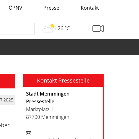
ÖPNV
Presse
Kontakt
26 °C
Kontakt Pressestelle
Stadt Memmingen
07.2025
Pressestelle
Marktplatz 1
87700 Memmingen
geben