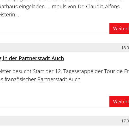
Rathaus eingeladen – Impuls von Dr. Claudia Alfons,
isterin…
Weiter
18.
g in der Partnerstadt Auch
ster besucht Start der 12. Tagesetappe der Tour de F
 französischer Partnerstadt Auch
Weiter
17.