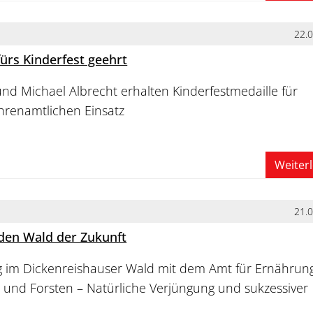
22.
fürs Kinderfest geehrt
nd Michael Albrecht erhalten Kinderfestmedaille für
hrenamtlichen Einsatz
Weiter
21.
 den Wald der Zukunft
im Dickenreishauser Wald mit dem Amt für Ernährung
 und Forsten – Natürliche Verjüngung und sukzessiver