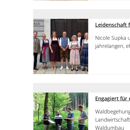
Leidenschaft 
Nicole Supka u
jahrelangen, e
Engagiert für
Waldbegehung 
Landwirtschaft
Waldumbau