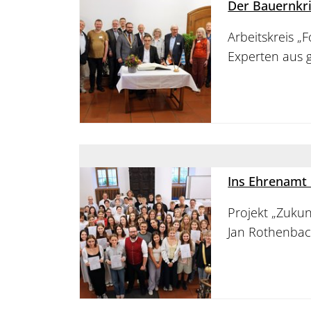
Der Bauernkri
Arbeitskreis „
Experten aus
Ins Ehrenamt
Projekt „Zukun
Jan Rothenbac