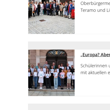
Oberbürgermei
Teramo und Li
„Europa? Aber
Schülerinnen 
mit aktuellen