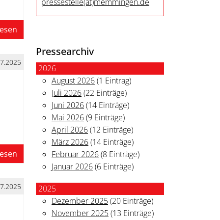
pressestelle
(at)
memmingen.de
lesen
Pressearchiv
07.2025
2026
August 2026
(1 Eintrag)
Juli 2026
(22 Einträge)
Juni 2026
(14 Einträge)
Mai 2026
(9 Einträge)
April 2026
(12 Einträge)
März 2026
(14 Einträge)
lesen
Februar 2026
(8 Einträge)
Januar 2026
(6 Einträge)
07.2025
2025
Dezember 2025
(20 Einträge)
November 2025
(13 Einträge)