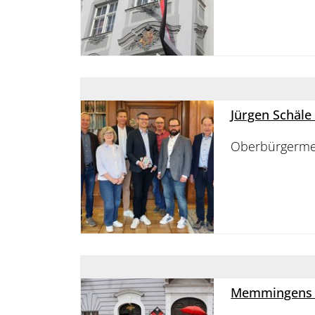
Jürgen Schäle
Oberbürgermeis
Memmingens Pa