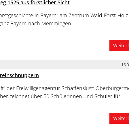
eg 1525 aus forstlicher Sicht
Forstgeschichte in Bayern“ am Zentrum Wald-Forst-Holz 
 ganz Bayern nach Memmingen
Weiter
16.
 reinschnuppern
ft“ der Freiwilligenagentur Schaffenslust: Oberbürgerm
her zeichnet über 50 Schülerinnen und Schüler für…
Weiter