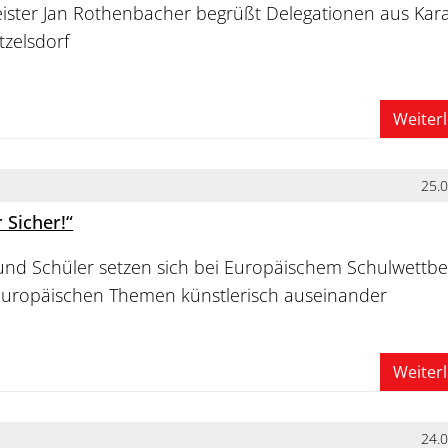
ster Jan Rothenbacher begrüßt Delegationen aus Kara
tzelsdorf
Weiter
25.
 Sicher!“
und Schüler setzen sich bei Europäischem Schulwettb
 europäischen Themen künstlerisch auseinander
Weiter
24.