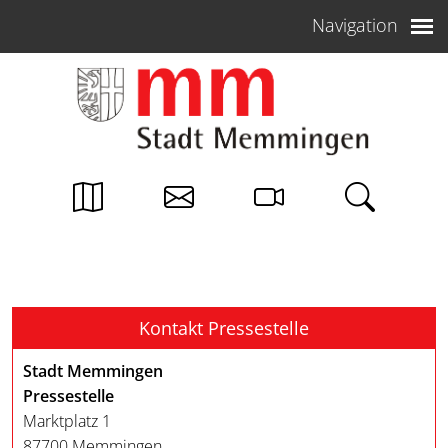
Weiter zum Inhalt
Navigation
Kontakt Pressestelle
Stadt Memmingen
Pressestelle
Marktplatz 1
87700 Memmingen