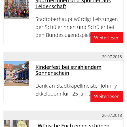
Sportlerinnen und Sportler aus
Leidenschaft
Stadtoberhaupt würdigt Leistungen
der Schülerinnen und Schüler bei
den Bundesjugendspielen
Weiterlesen
20.07.2018
Kinderfest bei strahlendem
Sonnenschein
Dank an Stadtkapellmeister Johnny
Ekkelboom für "25 Jahre Kinderfest"
Weiterlesen
20.07.2018
"Wünsche Euch einen schönen