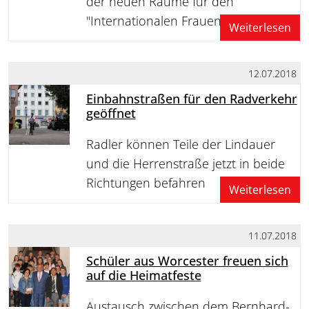
der neuen Räume für den
"Internationalen Frauentreff"
Weiterlesen
12.07.2018
Einbahnstraßen für den Radverkehr
geöffnet
Radler können Teile der Lindauer
und die Herrenstraße jetzt in beide
Richtungen befahren
Weiterlesen
11.07.2018
Schüler aus Worcester freuen sich
auf die Heimatfeste
Austausch zwischen dem Bernhard-