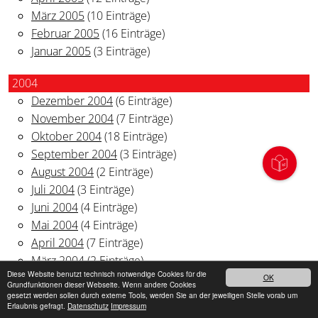
März 2005
(10 Einträge)
Februar 2005
(16 Einträge)
Januar 2005
(3 Einträge)
2004
Dezember 2004
(6 Einträge)
November 2004
(7 Einträge)
Oktober 2004
(18 Einträge)
September 2004
(3 Einträge)
August 2004
(2 Einträge)
Juli 2004
(3 Einträge)
Juni 2004
(4 Einträge)
Mai 2004
(4 Einträge)
April 2004
(7 Einträge)
März 2004
(2 Einträge)
Diese Website benutzt technisch notwendige Cookies für die
OK
Grundfunktionen dieser Webseite. Wenn andere Cookies
gesetzt werden sollen durch externe Tools, werden Sie an der jeweiligen Stelle vorab um
Erlaubnis gefragt.
Datenschutz
Impressum