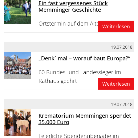
Ein fast vergessenes Stück
Memminger Geschichte
Ortstermin auf dem Alten Friedhof
Weiterlesen
19.07.2018
„Denk´ mal – worauf baut Europa?“
60 Bundes- und Landessieger im
Rathaus geehrt
Weiterlesen
19.07.2018
Krematorium Memmingen spendet
35.000 Euro
Feierliche Spendenübergabe im