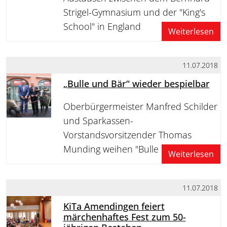
Strigel-Gymnasium und der "King's
School" in England
Weiterlesen
11.07.2018
„Bulle und Bär“ wieder bespielbar
Oberbürgermeister Manfred Schilder
und Sparkassen-
Vorstandsvorsitzender Thomas
Munding weihen "Bulle und Bär" ein
Weiterlesen
11.07.2018
KiTa Amendingen feiert
märchenhaftes Fest zum 50-