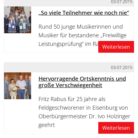
03.07.2015
„So viele Teilnehmer wie noch nie“
Rund 50 junge Musikerinnen und
Musiker für bestandene „Freiwillige
Leistungsprüfung“ im Rathaus geehrt
Weiterlesen
03.07.2015
Hervorragende Ortskenntnis und
große Verschwiegenheit
Fritz Rabus für 25 Jahre als
Feldgeschworener in Eisenburg von
Oberbürgermeister Dr. Ivo Holzinger
geehrt
Weiterlesen