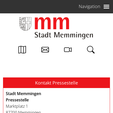
Weiter zum Inhalt
Navigation
Kontakt Pressestelle
Stadt Memmingen
Pressestelle
Marktplatz 1
87700 Memmingen