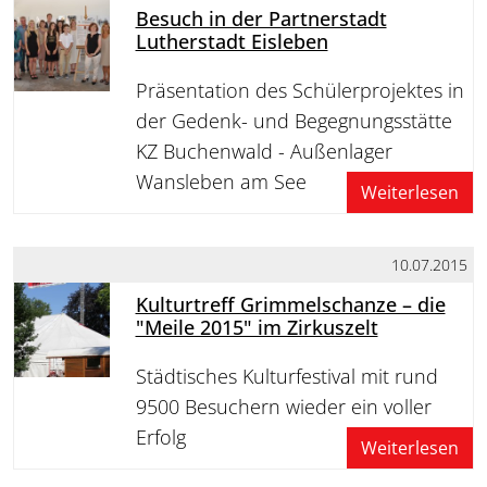
Besuch in der Partnerstadt
Lutherstadt Eisleben
Präsentation des Schülerprojektes in
der Gedenk- und Begegnungsstätte
KZ Buchenwald - Außenlager
Wansleben am See
Weiterlesen
10.07.2015
Kulturtreff Grimmelschanze – die
"Meile 2015" im Zirkuszelt
Städtisches Kulturfestival mit rund
9500 Besuchern wieder ein voller
Erfolg
Weiterlesen