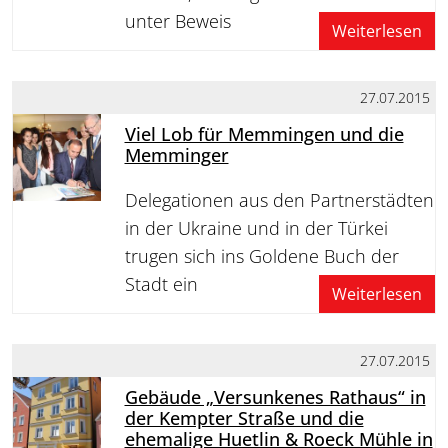
unter Beweis
Weiterlesen
27.07.2015
Viel Lob für Memmingen und die
Memminger
Delegationen aus den Partnerstädten
in der Ukraine und in der Türkei
trugen sich ins Goldene Buch der
Stadt ein
Weiterlesen
27.07.2015
Gebäude „Versunkenes Rathaus“ in
der Kempter Straße und die
ehemalige Huetlin & Roeck Mühle in