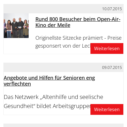
10.07.2015
Rund 800 Besucher beim Open-Air-
Kino der Meile
Originellste Sitzecke prämiert - Preise
gesponsert von der Lechwerke AG
Weiterlesen
09.07.2015
Angebote und Hilfen für Senioren eng
verflechten
Das Netzwerk „Altenhilfe und seelische
Gesundheit“ bildet Arbeitsgruppen
Weiterlesen