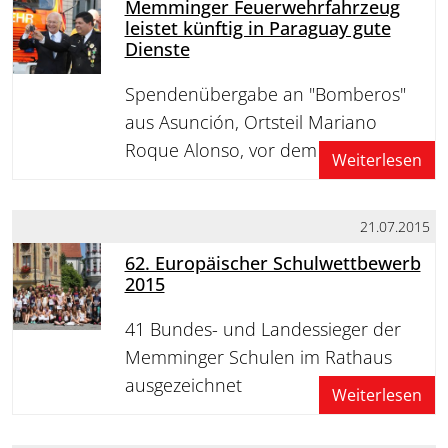
Memminger Feuerwehrfahrzeug
leistet künftig in Paraguay gute
Dienste
Spendenübergabe an "Bomberos"
aus Asunción, Ortsteil Mariano
Roque Alonso, vor dem Rathaus
Weiterlesen
21.07.2015
62. Europäischer Schulwettbewerb
2015
41 Bundes- und Landessieger der
Memminger Schulen im Rathaus
ausgezeichnet
Weiterlesen