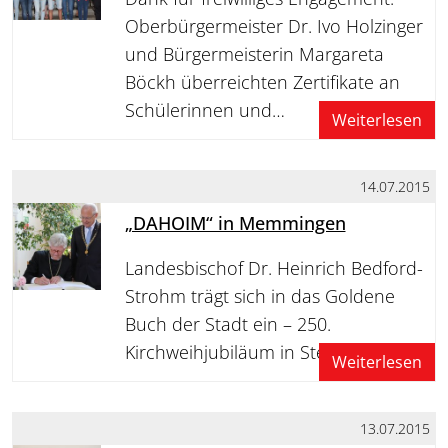
Oberbürgermeister Dr. Ivo Holzinger
und Bürgermeisterin Margareta
Böckh überreichten Zertifikate an
Schülerinnen und…
Weiterlesen
14.07.2015
„DAHOIM“ in Memmingen
Landesbischof Dr. Heinrich Bedford-
Strohm trägt sich in das Goldene
Buch der Stadt ein – 250.
Kirchweihjubiläum in Steinheim
Weiterlesen
13.07.2015