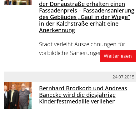
der Donaustraße erhalten einen
Fassadenpreis – Fassadensanierung
des Gebäudes „Gaul in der Wiege“
in der Kalchstraße erhält eine
Anerkennung
Stadt verleiht Auszeichnungen für
vorbildliche Sanierungen
Weiterlesen
24.07.2015
Bernhard Brodkorb und Andreas
Bänecke wird die diesjährige
Kinderfestmedaille verliehen