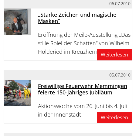
06.07.2010
„Starke Zeichen und magische
Masken“
Eröffnung der Meile-Ausstellung „Das
stille Spiel der Schatten“ von Wilhelm
Holderied im Kreuzherrnsaal
Weiterlesen
05.07.2010
Freiwillige Feuerwehr Memmingen
feierte 150-jähriges Jubiläum
Aktionswoche vom 26. Juni bis 4. Juli
in der Innenstadt
Weiterlesen