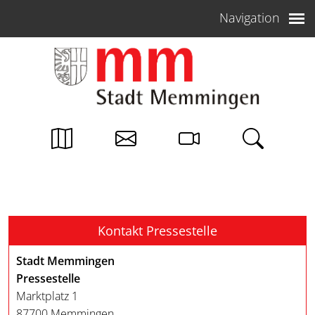
Weiter zum Inhalt
Navigation
Kontakt Pressestelle
Stadt Memmingen
Pressestelle
Marktplatz 1
87700 Memmingen