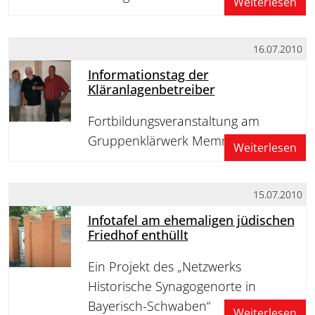
Weiterlesen
16.07.2010
Informationstag der
Kläranlagenbetreiber
Fortbildungsveranstaltung am
Gruppenklärwerk Memmingen
Weiterlesen
15.07.2010
Infotafel am ehemaligen jüdischen
Friedhof enthüllt
Ein Projekt des „Netzwerks
Historische Synagogenorte in
Bayerisch-Schwaben“
Weiterlesen