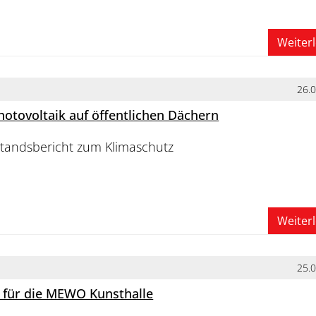
Weiter
26.
otovoltaik auf öffentlichen Dächern
tandsbericht zum Klimaschutz
Weiter
25.
 für die MEWO Kunsthalle