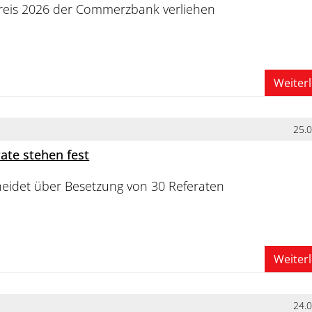
Preis 2026 der Commerzbank verliehen
Weiter
25.
ate stehen fest
eidet über Besetzung von 30 Referaten
Weiter
24.