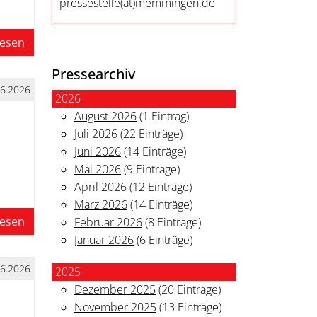
pressestelle
(at)
memmingen.de
lesen
Pressearchiv
06.2026
2026
August 2026
(1 Eintrag)
Juli 2026
(22 Einträge)
Juni 2026
(14 Einträge)
Mai 2026
(9 Einträge)
April 2026
(12 Einträge)
März 2026
(14 Einträge)
lesen
Februar 2026
(8 Einträge)
Januar 2026
(6 Einträge)
06.2026
2025
Dezember 2025
(20 Einträge)
November 2025
(13 Einträge)