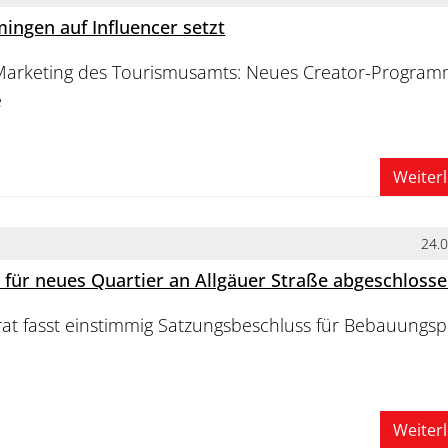
gen auf Influencer setzt
Marketing des Tourismusamts: Neues Creator-Progra
e
Weiter
24.
 für neues Quartier an Allgäuer Straße abgeschloss
rat fasst einstimmig Satzungsbeschluss für Bebauungs
Weiter