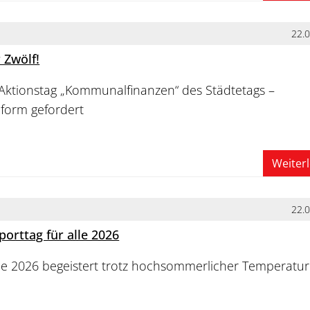
22.
r Zwölf!
Aktionstag „Kommunalfinanzen“ des Städtetags –
eform gefordert
Weiter
22.
porttag für alle 2026
lle 2026 begeistert trotz hochsommerlicher Temperatu