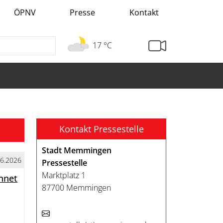
ÖPNV
Presse
Kontakt
17 °C
Kontakt Pressestelle
Stadt Memmingen
06.2026
Pressestelle
Marktplatz 1
hnet
87700 Memmingen