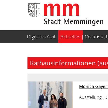
Weiter zur Navigation
Weiter zum Inhalt
Digitales Amt
Aktuelles
Veranstal
Rathausinformationen (au
Monica Gayer
Ausstellung „D