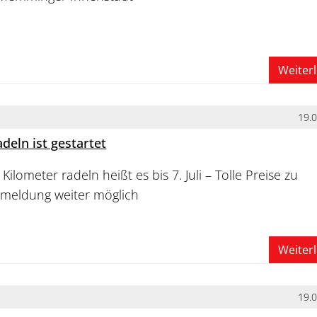
Weiter
19.
deln ist gestartet
 Kilometer radeln heißt es bis 7. Juli – Tolle Preise zu
meldung weiter möglich
Weiter
19.