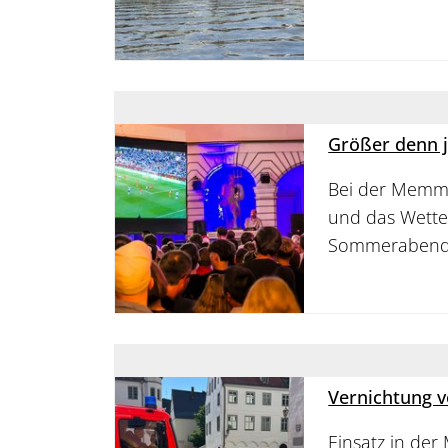
Größer denn 
Bei der Memmi
und das Wette
Sommerabend
Vernichtung 
Einsatz in de