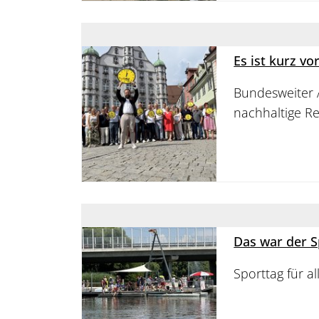
Es ist kurz vo
Bundesweiter 
nachhaltige R
Das war der S
Sporttag für a