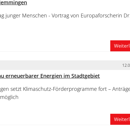
 Memmingen
ag junger Menschen - Vortrag von Europaforscherin Dr
Weiter
12.
u erneuerbarer Energien im Stadtgebiet
en setzt Klimaschutz-Förderprogramme fort – Anträg
e möglich
Weiter