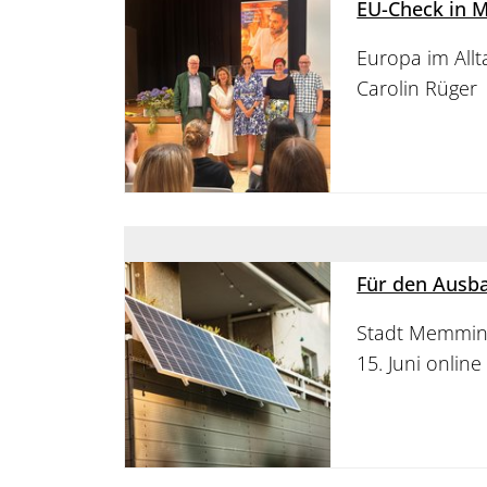
EU-Check in
Europa im Allt
Carolin Rüger
Für den Ausba
Stadt Memming
15. Juni onlin