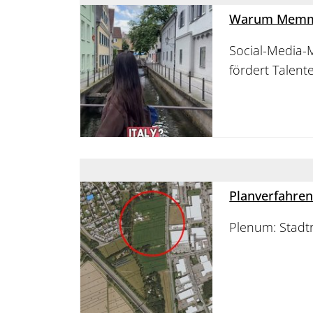
Warum Memmin
Social-Media-
fördert Talent
Planverfahren
Plenum: Stadt