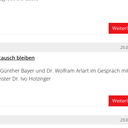
Weiter
25.
tausch bleiben
 Günther Bayer und Dr. Wolfram Arlart im Gespräch mi
ter Dr. Ivo Holzinger
Weiter
23.