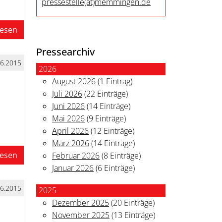
pressestelle
(at)
memmingen.de
lesen
Pressearchiv
06.2015
2026
August 2026
(1 Eintrag)
Juli 2026
(22 Einträge)
Juni 2026
(14 Einträge)
Mai 2026
(9 Einträge)
April 2026
(12 Einträge)
März 2026
(14 Einträge)
lesen
Februar 2026
(8 Einträge)
Januar 2026
(6 Einträge)
06.2015
2025
Dezember 2025
(20 Einträge)
November 2025
(13 Einträge)