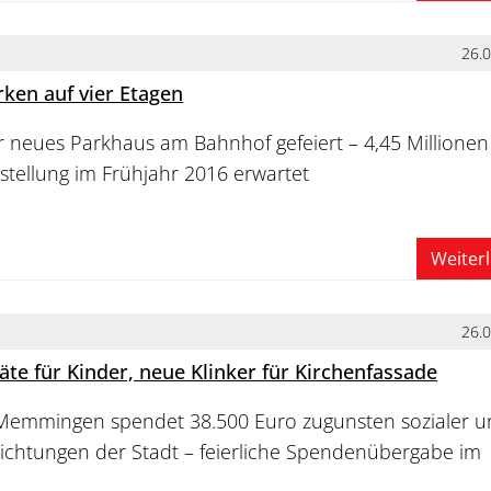
26.
ken auf vier Etagen
r neues Parkhaus am Bahnhof gefeiert – 4,45 Millionen
gstellung im Frühjahr 2016 erwartet
Weiter
26.
äte für Kinder, neue Klinker für Kirchenfassade
emmingen spendet 38.500 Euro zugunsten sozialer u
nrichtungen der Stadt – feierliche Spendenübergabe im