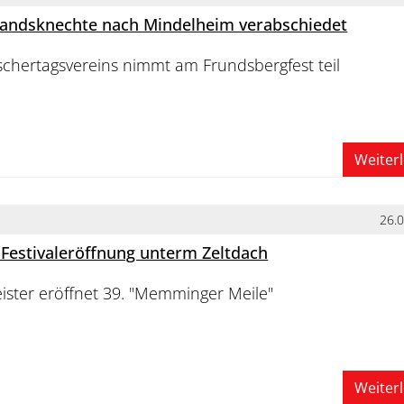
ndsknechte nach Mindelheim verabschiedet
schertagsvereins nimmt am Frundsbergfest teil
Weiter
26.
Festivaleröffnung unterm Zeltdach
ster eröffnet 39. "Memminger Meile"
Weiter