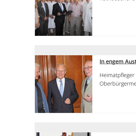
In engem Aus
Heimatpfleger
Oberbürgermeis