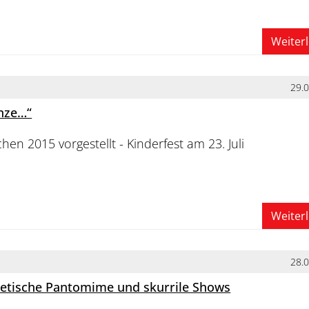
Weiter
29.
anze…“
hen 2015 vorgestellt - Kinderfest am 23. Juli
Weiter
28.
oetische Pantomime und skurrile Shows