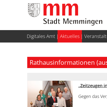
Weiter zur Navigation
Weiter zum Inhalt
Digitales Amt
Aktuelles
Veranstal
Rathausinformationen (au
„Zeitzeugen 
Gegen das Ver