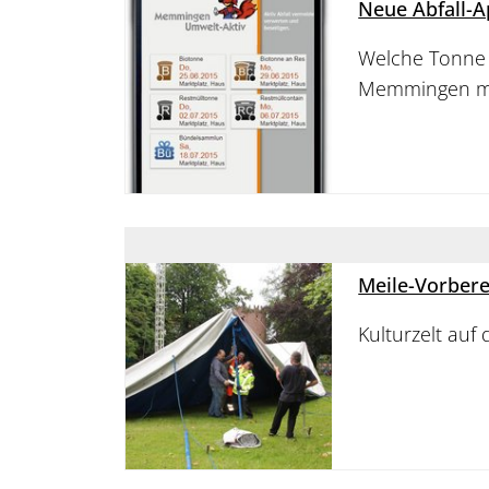
Neue Abfall-A
Welche Tonne 
Memmingen mi
Meile-Vorbere
Kulturzelt au