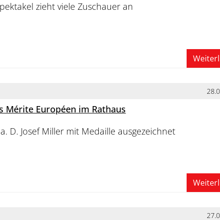
spektakel zieht viele Zuschauer an
Weiter
28.
s Mérite Européen im Rathaus
a. D. Josef Miller mit Medaille ausgezeichnet
Weiter
27.