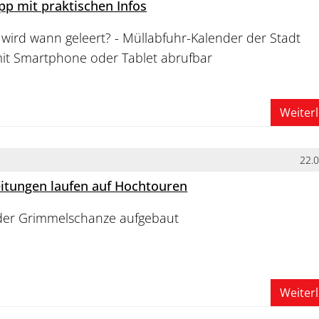
pp mit praktischen Infos
wird wann geleert? - Müllabfuhr-Kalender der Stadt
t Smartphone oder Tablet abrufbar
Weiter
22.
itungen laufen auf Hochtouren
f der Grimmelschanze aufgebaut
Weiter