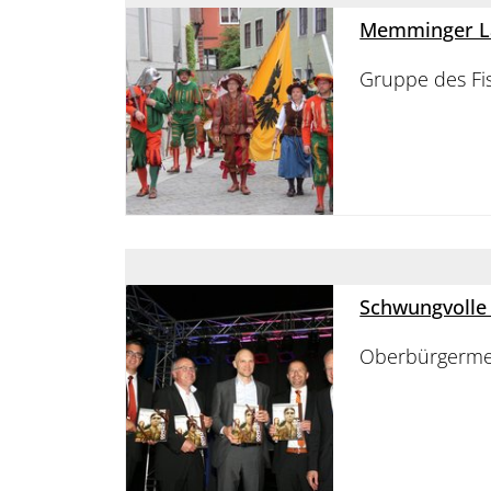
Memminger La
Gruppe des Fi
Schwungvolle 
Oberbürgermei