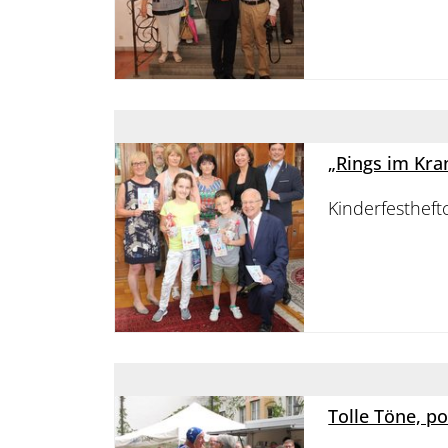
„Rings im Kr
Kinderfestheftc
Tolle Töne, p