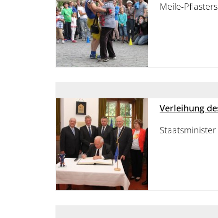
Meile-Pflaster
Verleihung de
Staatsminister 