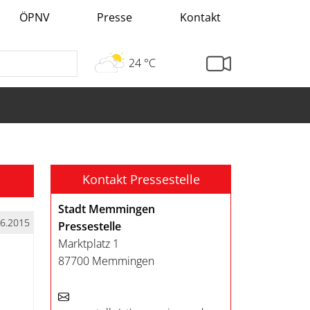
ÖPNV
Presse
Kontakt
24 °C
Kontakt Pressestelle
Stadt Memmingen
06.2015
Pressestelle
Marktplatz 1
87700 Memmingen