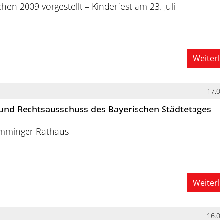
hen 2009 vorgestellt – Kinderfest am 23. Juli
Weiter
17.
und Rechtsausschuss des Bayerischen Städtetages
mminger Rathaus
Weiter
16.