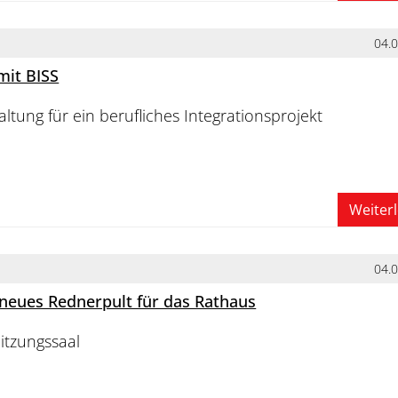
04.
mit BISS
altung für ein berufliches Integrationsprojekt
Weiter
04.
 neues Rednerpult für das Rathaus
itzungssaal