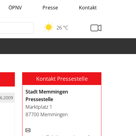
ÖPNV
Presse
Kontakt
26 °C
Kontakt Pressestelle
Stadt Memmingen
06.2009
Pressestelle
Marktplatz 1
87700 Memmingen