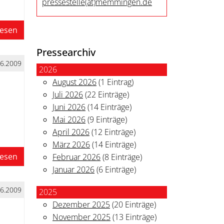
pressestelle
(at)
memmingen.de
lesen
Pressearchiv
06.2009
2026
August 2026
(1 Eintrag)
Juli 2026
(22 Einträge)
Juni 2026
(14 Einträge)
Mai 2026
(9 Einträge)
April 2026
(12 Einträge)
März 2026
(14 Einträge)
lesen
Februar 2026
(8 Einträge)
Januar 2026
(6 Einträge)
06.2009
2025
Dezember 2025
(20 Einträge)
November 2025
(13 Einträge)