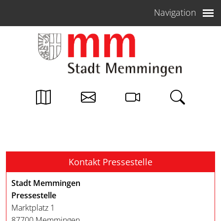
Weiter zum Inhalt
Navigation
Kontakt Pressestelle
Stadt Memmingen
Pressestelle
Marktplatz 1
87700 Memmingen