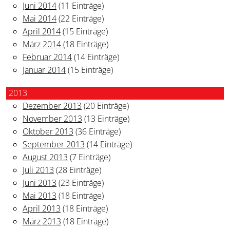
Juni 2014
(11 Einträge)
Mai 2014
(22 Einträge)
April 2014
(15 Einträge)
März 2014
(18 Einträge)
Februar 2014
(14 Einträge)
Januar 2014
(15 Einträge)
2013
Dezember 2013
(20 Einträge)
November 2013
(13 Einträge)
Oktober 2013
(36 Einträge)
September 2013
(14 Einträge)
August 2013
(7 Einträge)
Juli 2013
(28 Einträge)
Juni 2013
(23 Einträge)
Mai 2013
(18 Einträge)
April 2013
(18 Einträge)
März 2013
(18 Einträge)