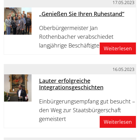
17.05.2023
„Genießen Sie Ihren Ruhestand“
Oberbürgermeister Jan
Rothenbacher verabschiedet
langjährige Beschäftigte
Weiterlesen
16.05.2023
Lauter erfolgreiche
Integrationsgeschichten
Einbürgerungsempfang gut besucht –
den Weg zur Staatsbürgerschaft
gemeistert
Weiterlesen