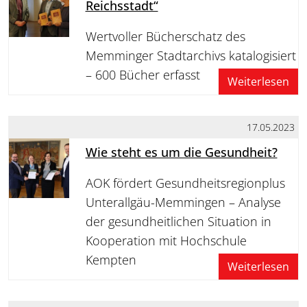
Reichsstadt“
Wertvoller Bücherschatz des
Memminger Stadtarchivs katalogisiert
– 600 Bücher erfasst
Weiterlesen
17.05.2023
Wie steht es um die Gesundheit?
AOK fördert Gesundheitsregionplus
Unterallgäu-Memmingen – Analyse
der gesundheitlichen Situation in
Kooperation mit Hochschule
Kempten
Weiterlesen