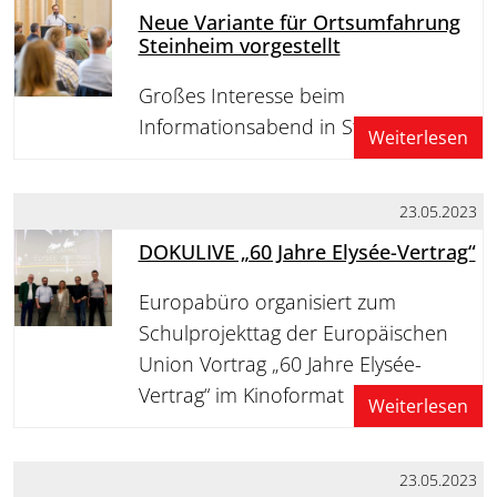
Neue Variante für Ortsumfahrung
Steinheim vorgestellt
Großes Interesse beim
Informationsabend in Steinheim
Weiterlesen
23.05.2023
DOKULIVE „60 Jahre Elysée-Vertrag“
Europabüro organisiert zum
Schulprojekttag der Europäischen
Union Vortrag „60 Jahre Elysée-
Vertrag“ im Kinoformat
Weiterlesen
23.05.2023