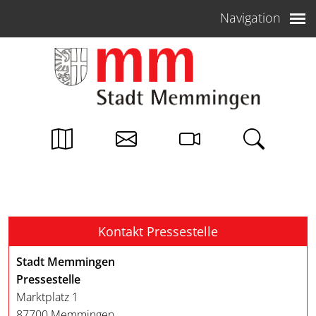
Weiter zum Inhalt
Navigation
Kontakt Pressestelle
Stadt Memmingen
Pressestelle
Marktplatz 1
87700 Memmingen