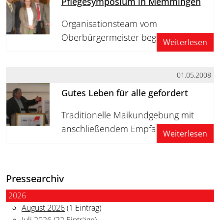
Pflegesymposium in Memmingen
Organisationsteam vom
Oberbürgermeister begrüßt
Weiterlesen
01.05.2008
Gutes Leben für alle gefordert
Traditionelle Maikundgebung mit
anschließendem Empfang im Rathaus
Weiterlesen
Pressearchiv
2026
August 2026
(1 Eintrag)
Juli 2026
(22 Einträge)