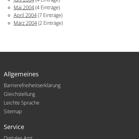
Mai 2004
(4 Einträge)
April 2004
(7 Einträge)
März 2004
(2 Einträge)
Allgemeines
Barrierefreiheitserklärung
Gleichstellung
Leichte Sprache
Sitemap
Service
Digitales Amt