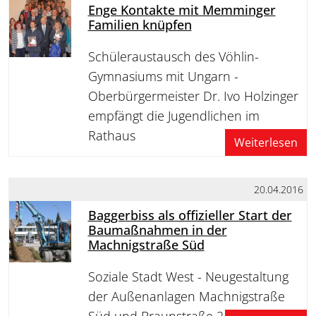
Enge Kontakte mit Memminger
Familien knüpfen
Schüleraustausch des Vöhlin-
Gymnasiums mit Ungarn -
Oberbürgermeister Dr. Ivo Holzinger
empfängt die Jugendlichen im
Rathaus
Weiterlesen
20.04.2016
Baggerbiss als offizieller Start der
Baumaßnahmen in der
Machnigstraße Süd
Soziale Stadt West - Neugestaltung
der Außenanlagen Machnigstraße
Süd und Braunstraße 21 bis 23