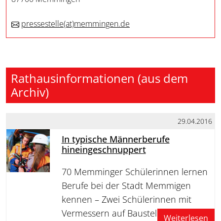
pressestelle
(at)
memmingen.de
Rathausinformationen (aus dem
Archiv)
29.04.2016
In typische Männerberufe
hineingeschnuppert
70 Memminger Schülerinnen lernen
Berufe bei der Stadt Memmigen
kennen – Zwei Schülerinnen mit
Vermessern auf Baustellen unterwegs
Weiterlesen