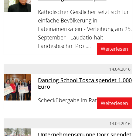
Katholischer Geistlicher setzt sich für
einfache Bevölkerung in
Lateinamerika ein - Verleihung am 25.
September - Laudatio hält
Landesbischof Prof.…
Weiterlesen
14.04.2016
Dancing School Tosca spendet 1.000
Euro
Scheckübergabe im Rathaus
Weiterlesen
13.04.2016
Unternehmensgruppe Dorr spendet