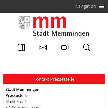
Weiter zum Inhalt
Navigation
Kontakt Pressestelle
Stadt Memmingen
Pressestelle
Marktplatz 1
87700 Memmingen