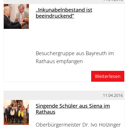
„Inkunabelnbestand ist
beeindruckend“
Besuchergruppe aus Bayreuth im
Rathaus empfangen
Weiterlesen
11.04.2016
Singende Schüler aus Siena im
Rathaus
Oberbürgermeister Dr. Ivo Holzinger