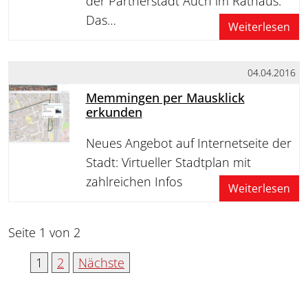
der Partnerstadt Auch im Rathaus.
Das…
Weiterlesen
04.04.2016
Memmingen per Mausklick
erkunden
Neues Angebot auf Internetseite der
Stadt: Virtueller Stadtplan mit
zahlreichen Infos
Weiterlesen
Seite 1 von 2
1
2
Nächste