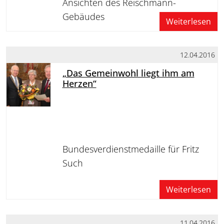
Ansichten des Reischmann-
Gebäudes
Weiterlesen
12.04.2016
„Das Gemeinwohl liegt ihm am
Herzen“
Bundesverdienstmedaille für Fritz
Such
Weiterlesen
11.04.2016