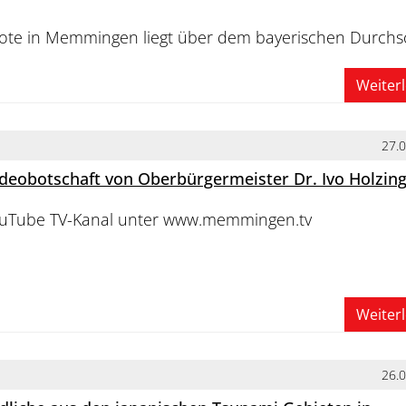
ote in Memmingen liegt über dem bayerischen Durchsc
Weiter
27.
Videobotschaft von Oberbürgermeister Dr. Ivo Holzin
ouTube TV-Kanal unter www.memmingen.tv
Weiter
26.