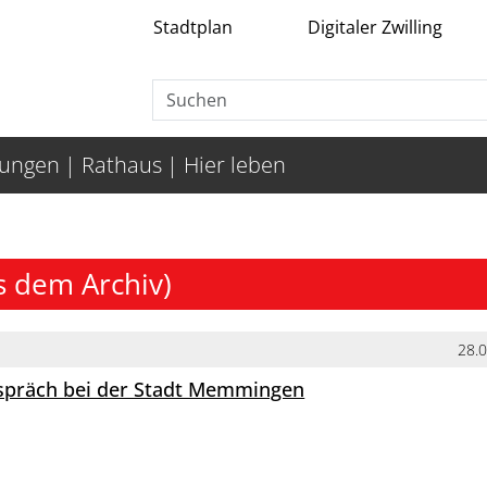
Stadtplan
Digitaler Zwilling
tungen
Rathaus
Hier leben
s dem Archiv)
28.
espräch bei der Stadt Memmingen