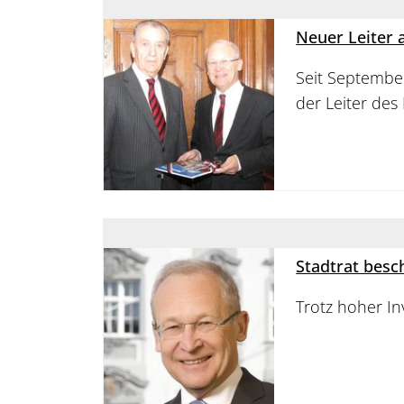
Neuer Leiter 
Seit September
der Leiter de
Stadtrat besc
Trotz hoher I