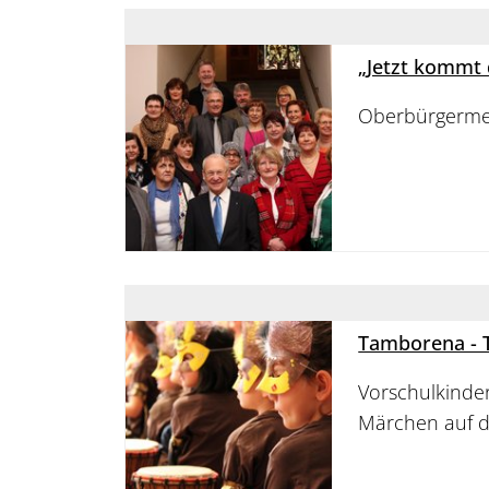
„Jetzt kommt 
Oberbürgermeis
Tamborena - 
Vorschulkinde
Märchen auf 