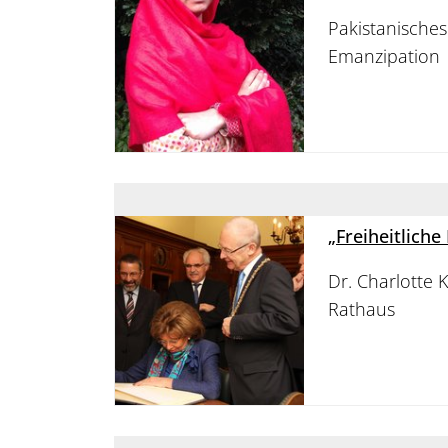
Pakistanisches
Emanzipation
„Freiheitliche
Dr. Charlotte 
Rathaus