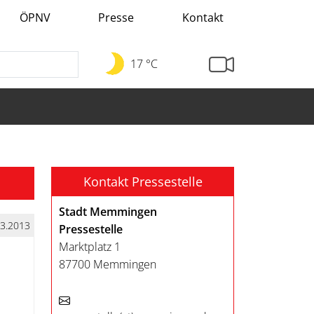
ÖPNV
Presse
Kontakt
17 °C
Kontakt Pressestelle
Stadt Memmingen
03.2013
Pressestelle
Marktplatz 1
87700 Memmingen