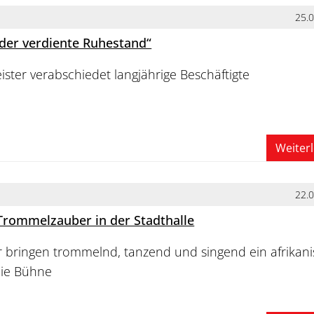
25.
der verdiente Ruhestand“
ter verabschiedet langjährige Beschäftigte
Weiter
22.
Trommelzauber in der Stadthalle
r bringen trommelnd, tanzend und singend ein afrikan
die Bühne