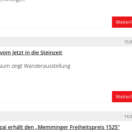
Weiter
15.
 vom Jetzt in die Steinzeit
ium zeigt Wanderausstellung
Weiter
14.
zai erhält den „Memminger Freiheitspreis 1525“