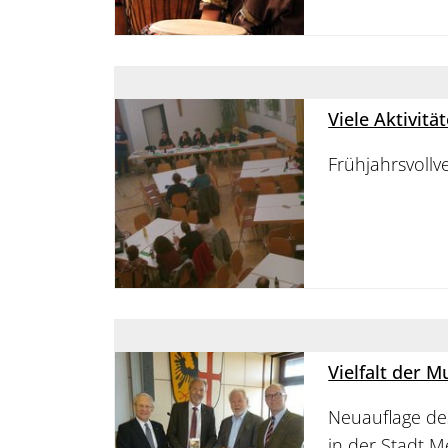
Viele Aktivitä
Frühjahrsvoll
Vielfalt der 
Neuauflage de
in der Stadt 