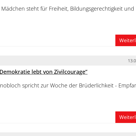
 Mädchen steht für Freiheit, Bildungsgerechtigkeit und
Weiter
13.
 Demokratie lebt von Zivilcourage“
Knobloch spricht zur Woche der Brüderlichkeit - Empfa
Weiter