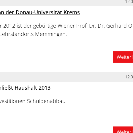
12.
an der Donau-Universität Krems
 2012 ist der gebürtige Wiener Prof. Dr. Dr. Gerhard O
s Lehrstandorts Memmingen.
Weiter
12.
hließt Haushalt 2013
nvestitionen Schuldenabbau
Weiter