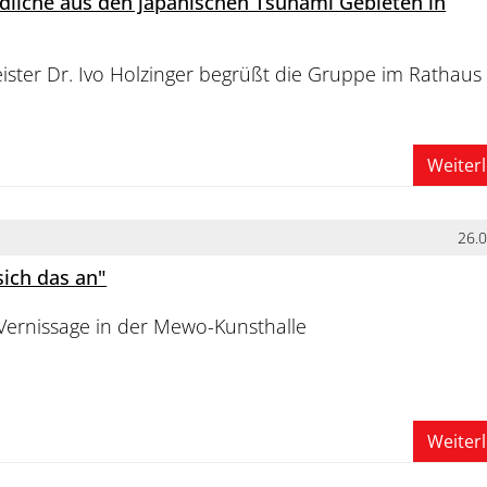
dliche aus den japanischen Tsunami Gebieten in
ster Dr. Ivo Holzinger begrüßt die Gruppe im Rathaus
Weiter
26.
sich das an"
Vernissage in der Mewo-Kunsthalle
Weiter