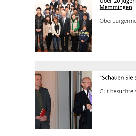
Über 20 Jugen
Memmingen
Oberbürgermei
"Schauen Sie 
Gut besuchte 