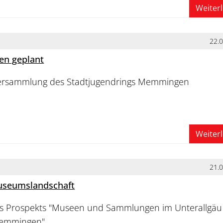
Weiter
22.
ten geplant
versammlung des Stadtjugendrings Memmingen
Weiter
21.
Museumslandschaft
s Prospekts "Museen und Sammlungen im Unterallgäu
Memmingen"