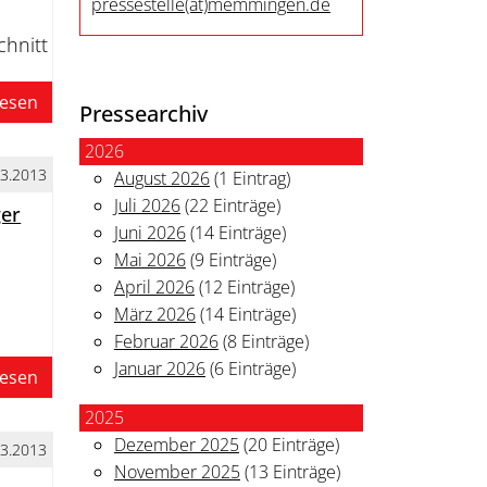
pressestelle
(at)
memmingen.de
hnitt
lesen
Pressearchiv
2026
03.2013
August 2026
(1 Eintrag)
Juli 2026
(22 Einträge)
ger
Juni 2026
(14 Einträge)
Mai 2026
(9 Einträge)
April 2026
(12 Einträge)
März 2026
(14 Einträge)
Februar 2026
(8 Einträge)
Januar 2026
(6 Einträge)
lesen
2025
Dezember 2025
(20 Einträge)
03.2013
November 2025
(13 Einträge)